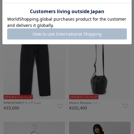
10％ポイントバック
10％ポイントバック
CarneBollente-CS-…
TANAKA(タナカ)
¥40,700
¥71,500
10％ポイントバック
10％ポイントバック
MINEDENIM(マインデニム)
Maison Margiela（メ…
¥33,000
¥202,400