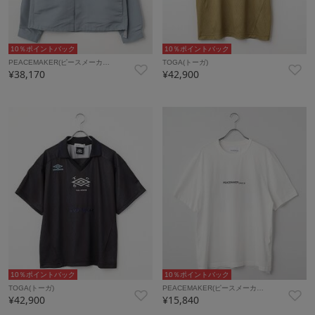
10％ポイントバック
10％ポイントバック
PEACEMAKER(ピースメーカ…
TOGA(トーガ)
¥38,170
¥42,900
10％ポイントバック
10％ポイントバック
TOGA(トーガ)
PEACEMAKER(ピースメーカ…
¥42,900
¥15,840