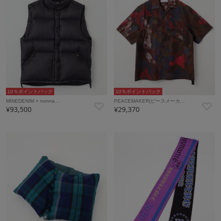
10％ポイントバック
10％ポイントバック
MINEDENIM × nonna…
PEACEMAKER(ピースメーカ…
¥93,500
¥29,370