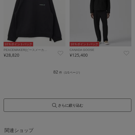
10％ポイントバック
10％ポイントバック
PEACEMAKER(ピースメーカ…
CANADA GOOSE
¥28,820
¥125,400
82
件（1/1ページ）
さらに絞り込む
関連ショップ