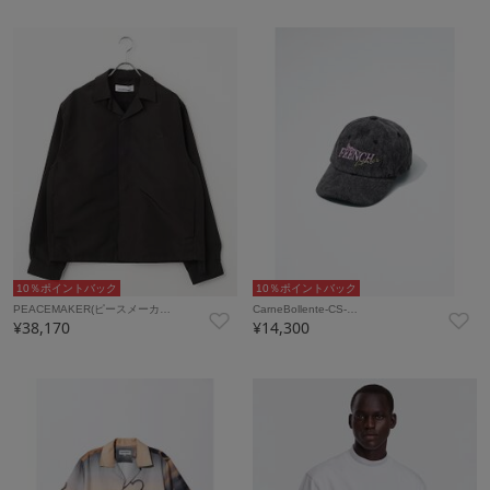
10％ポイントバック
10％ポイントバック
PEACEMAKER(ピースメーカ…
CarneBollente-CS-…
¥38,170
¥14,300