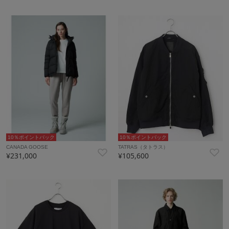
10％ポイントバック
10％ポイントバック
CANADA GOOSE
TATRAS（タトラス）
¥231,000
¥105,600