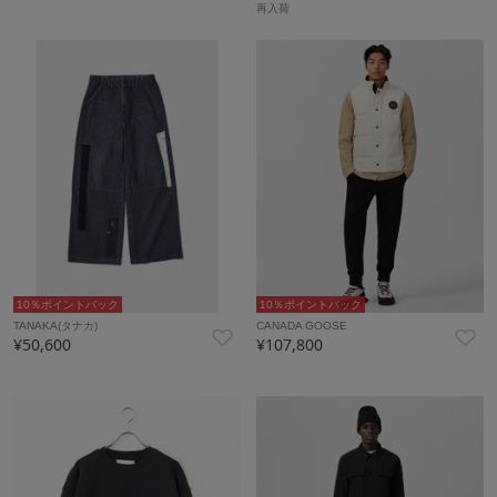
再入荷
10％ポイントバック
10％ポイントバック
TANAKA(タナカ)
CANADA GOOSE
¥50,600
¥107,800