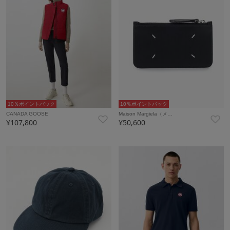
10％ポイントバック
10％ポイントバック
CANADA GOOSE
Maison Margiela（メ…
¥107,800
¥50,600