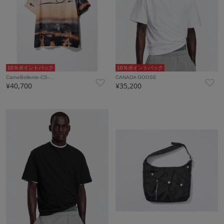
10％ポイントバック
10％ポイントバック
CarneBollente-CS-…
CANADA GOOSE
¥40,700
¥35,200