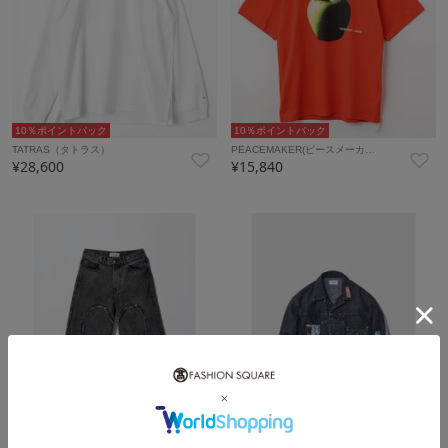
10％ポイントバック
10％ポイントバック
TATRAS（タトラス）
PEACEMAKER(ピースメーカ…
¥28,600
¥15,840