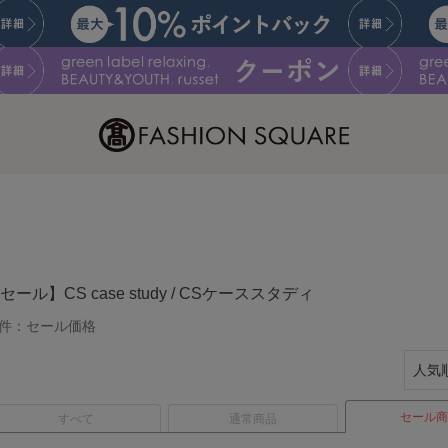
セール】CS case study / CSケーススタディ
件：
セール価格
セール商
すべて
通常商品