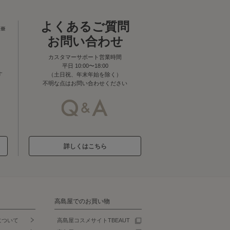
よくあるご質問
※
お問い合わせ
カスタマーサポート営業時間
平日 10:00〜18:00
す
（土日祝、年末年始を除く）
不明な点はお問い合わせください
詳しくはこちら
高島屋でのお買い物
について
高島屋コスメサイトTBEAUT