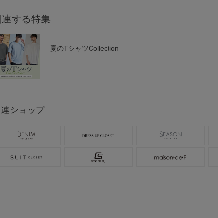
関連する特集
夏のTシャツCollection
関連ショップ