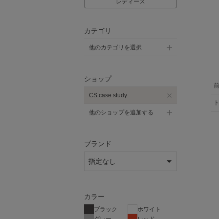
レディース
カテゴリ
他のカテゴリを選択
ショップ
CS case study
他のショップを追加する
ブランド
カラー
ブラック
ホワイト
グレー
レッド