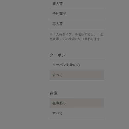
新入荷
予約商品
再入荷
※「入荷タイプ」を選択すると、「全
色表示」での検索に切り替わります。
クーポン
クーポン対象のみ
すべて
在庫
在庫あり
すべて