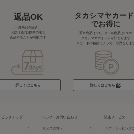
タカシマヤカード
返品OK
でお得に
一部商品を除き、
お届け後7日以内の場合
通常商品は8％、セール商品は1％の
返品することが可能です
タカシマヤポイントが貯まります
※カードの種類によって一部異なりま
詳しくはこちら
詳しくはこちら
・ピックアップ
ヘルプ・お問い合わせ
関連サービス
初めての方へ
ギフトラッピング