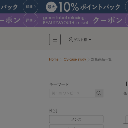
ゲスト様
Home
CS case study
対象商品一覧
【
キーワード
条
性別
メンズ