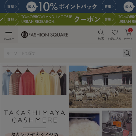
0
メニュー
検索
お気に入り
カート