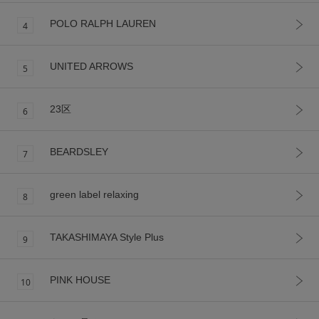
POLO RALPH LAUREN
4
UNITED ARROWS
5
23区
6
BEARDSLEY
7
green label relaxing
8
TAKASHIMAYA Style Plus
9
PINK HOUSE
10