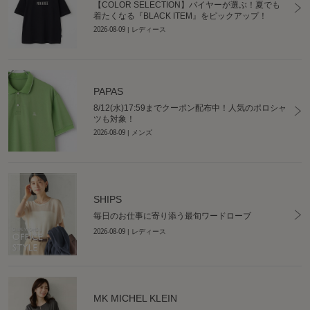
【COLOR SELECTION】バイヤーが選ぶ！夏でも
着たくなる『BLACK ITEM』をピックアップ！
2026-08-09
| レディース
PAPAS
8/12(水)17:59までクーポン配布中！人気のポロシャ
ツも対象！
2026-08-09
| メンズ
SHIPS
毎日のお仕事に寄り添う最旬ワードローブ
2026-08-09
| レディース
MK MICHEL KLEIN