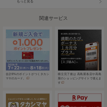
もっと見る
関連サービス
合計8%のポイントがつくタカシ
積立完了後は 高島屋各店や高島
マヤのカード。
屋のショッピングサイトで使えま
す