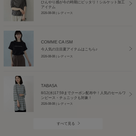
ひんやり感が今の時期にピッタリ！シルケット加工
アイテム
2026-08-08
| レディース
COMME CA ISM
今人気の注目夏アイテムはこちら♪
2026-08-08
| レディース
TABASA
8/12(水)17:59までクーポン配布中！人気のセールワ
ンピース・チュニックも対象！
2026-08-08
| レディース
すべて見る