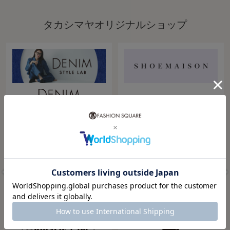
タカシマヤオリジナルショップ
デニムやコーディネートアイテム
タカシマヤのバイヤーが商品開
で、旬のデニムスタイルをご提案
発・セレクトした旬なシューズを
する編集ショップ。
取り揃えた編集ショップ。
レディース
レディース