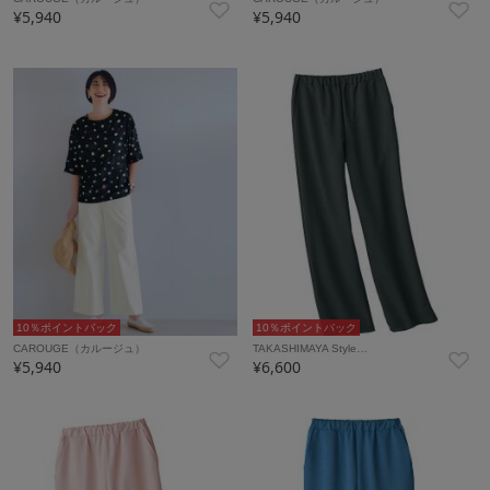
¥5,940
¥5,940
10％ポイントバック
10％ポイントバック
CAROUGE（カルージュ）
TAKASHIMAYA Style…
¥5,940
¥6,600