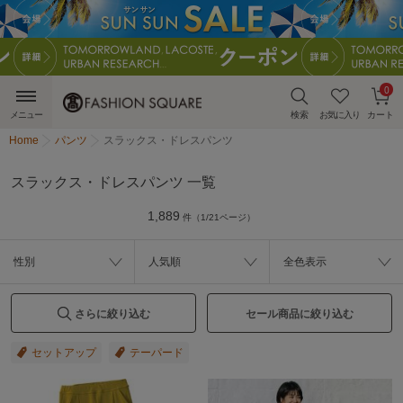
0
メニュー
検索
お気に入り
カート
Home
パンツ
スラックス・ドレスパンツ
スラックス・ドレスパンツ 一覧
1,889
件（1/21ページ）
性別
人気順
全色表示
さらに絞り込む
セール商品に絞り込む
セットアップ
テーパード