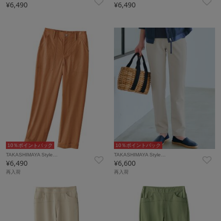
¥6,490
¥6,490
10％ポイントバック
10％ポイントバック
TAKASHIMAYA Style…
TAKASHIMAYA Style…
¥6,490
¥6,600
再入荷
再入荷