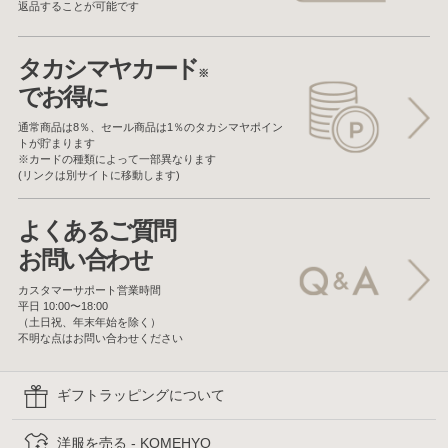
返品することが可能です
タカシマヤカード
※
でお得に
通常商品は8％、セール商品は1％の
タカシマヤポイン
トが貯まります
※カードの種類によって一部異なります
(リンクは別サイトに移動します)
よくあるご質問
お問い合わせ
カスタマーサポート営業時間
平日 10:00〜18:00
（土日祝、年末年始を除く）
不明な点はお問い合わせください
ギフトラッピングについて
洋服を売る - KOMEHYO