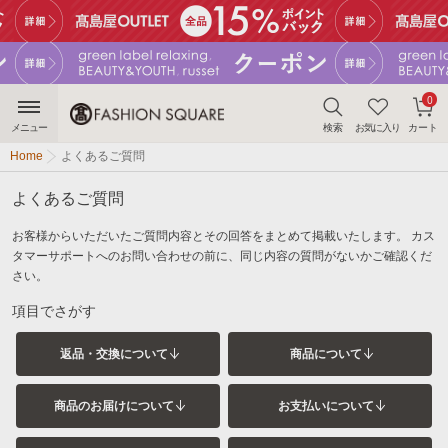
0
メニュー
検索
お気に入り
カート
Home
よくあるご質問
よくあるご質問
お客様からいただいたご質問内容とその回答をまとめて掲載いたします。
カス
タマーサポートへのお問い合わせの前に、同じ内容の質問がないかご確認くだ
さい。
項目でさがす
返品・交換について
商品について
商品のお届けについて
お支払いについて