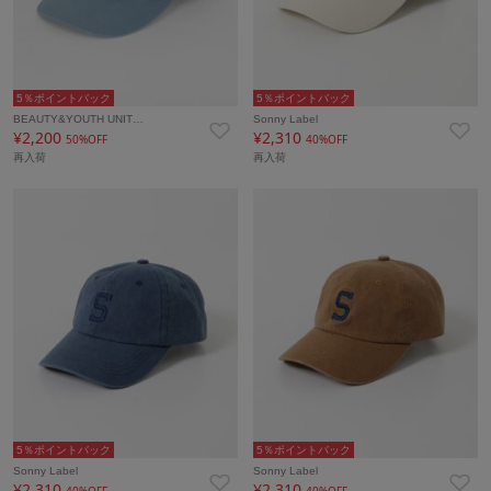
5％ポイントバック
5％ポイントバック
BEAUTY&YOUTH UNIT…
Sonny Label
¥2,200
¥2,310
50%OFF
40%OFF
再入荷
再入荷
5％ポイントバック
5％ポイントバック
Sonny Label
Sonny Label
¥2,310
¥2,310