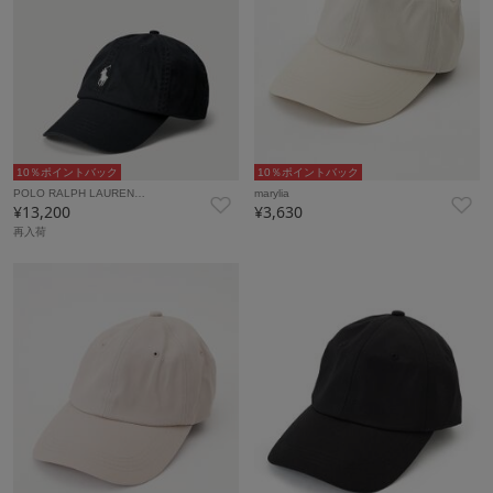
10％ポイントバック
10％ポイントバック
POLO RALPH LAUREN…
marylia
¥13,200
¥3,630
再入荷