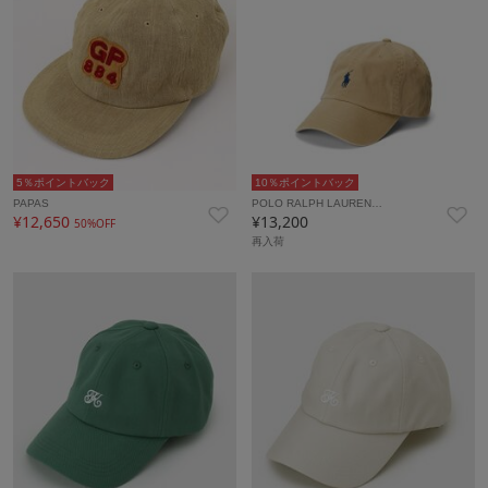
5％ポイントバック
10％ポイントバック
PAPAS
POLO RALPH LAUREN…
¥12,650
¥13,200
50%OFF
再入荷