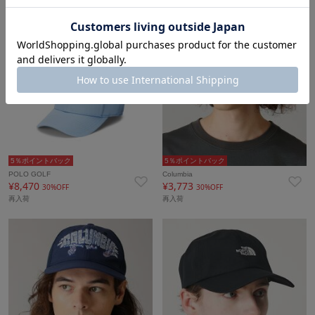
5％ポイントバック
5％ポイントバック
POLO GOLF
Columbia
¥8,470
¥3,773
30%OFF
30%OFF
再入荷
再入荷