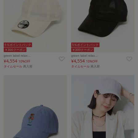
5％ポイントバック
5％ポイントバック
￥300クーポン
￥300クーポン
green label relax…
green label relax…
¥4,554
¥4,554
10%OFF
10%OFF
タイムセール
再入荷
タイムセール
再入荷