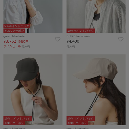
5％ポイントバック
￥300クーポン
10％ポイントバック
green label relax…
SHIPS for women
¥3,762
¥4,400
10%OFF
タイムセール
再入荷
再入荷
10％ポイントバック
10％ポイントバック
￥300クーポン
￥300クーポン
green label relax…
green label relax…