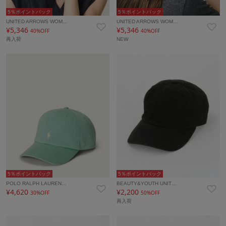
5％ポイントバック
5％ポイントバック
UNITED ARROWS WOM…
UNITED ARROWS WOM…
¥5,346
¥5,346
40%OFF
40%OFF
再入荷
NEW
5％ポイントバック
5％ポイントバック
POLO RALPH LAUREN…
BEAUTY&YOUTH UNIT…
¥4,620
¥2,200
30%OFF
50%OFF
再入荷