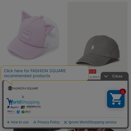
5％ポイントバック
10％ポイントバック
SHOO・LA・RUE KIDS
POLO RALPH LAUREN…
¥2,092
¥13,200
30%OFF
再入荷