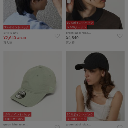
10％ポイントバック
5％ポイントバック
￥300クーポン
SHIPS any
green label relax…
¥2,640
¥4,840
40%OFF
再入荷
再入荷
10％ポイントバック
10％ポイントバック
￥300クーポン
￥300クーポン
green label relax…
green label relax…