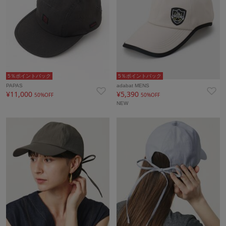
5％ポイントバック
5％ポイントバック
PAPAS
adabat MENS
¥11,000
¥5,390
50%OFF
50%OFF
NEW