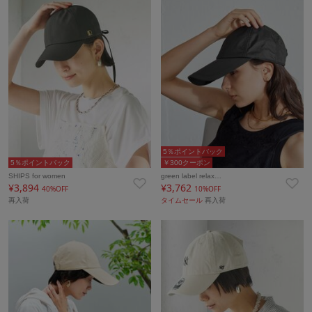
5％ポイントバック
5％ポイントバック
￥300クーポン
SHIPS for women
green label relax…
¥3,894
¥3,762
40%OFF
10%OFF
再入荷
タイムセール
再入荷