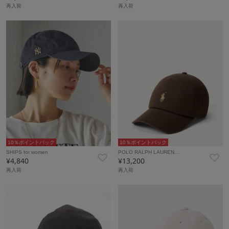
再入荷
再入荷
10％ポイントバック
10％ポイントバック
SHIPS for women
POLO RALPH LAUREN…
¥4,840
¥13,200
再入荷
再入荷