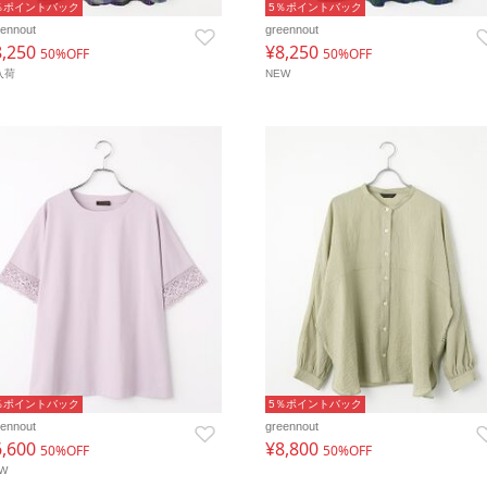
％ポイントバック
5％ポイントバック
eennout
greennout
8,250
¥8,250
50%OFF
50%OFF
入荷
NEW
％ポイントバック
5％ポイントバック
eennout
greennout
6,600
¥8,800
50%OFF
50%OFF
EW