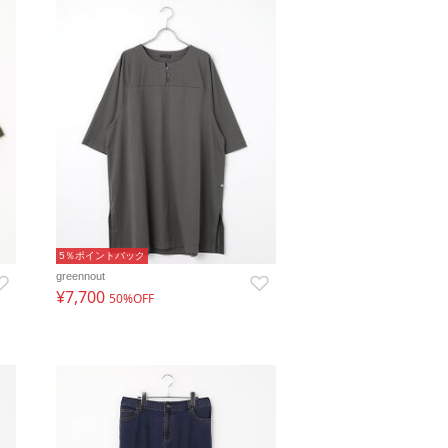
5％ポイントバック
greennout
¥7,700
50%OFF