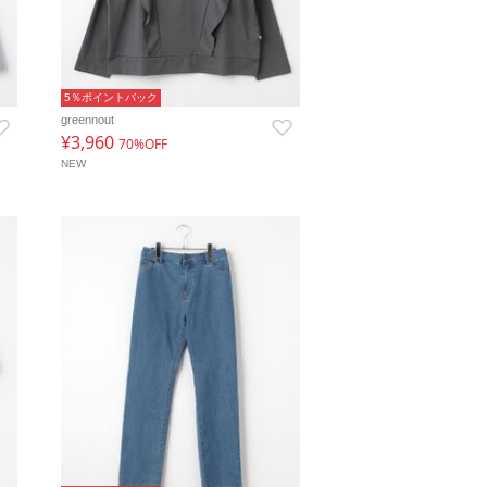
5％ポイントバック
greennout
¥3,960
70%OFF
NEW