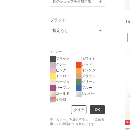
他のショップを追加する
ブランド
15
カラー
ブラック
ホワイト
グレー
レッド
ピンク
オレンジ
イエロー
ブラウン
ベージュ
グリーン
パープル
ブルー
ゴールド
シルバー
その他
OK
クリア
※「カラー」を選択すると、「全色表
5
示」での検索に切り替わります。
gr