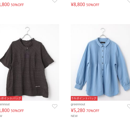
8,800
¥8,800
50%OFF
50%OFF
％ポイントバック
5％ポイントバック
eennout
greennout
8,800
¥5,280
50%OFF
70%OFF
EW
NEW