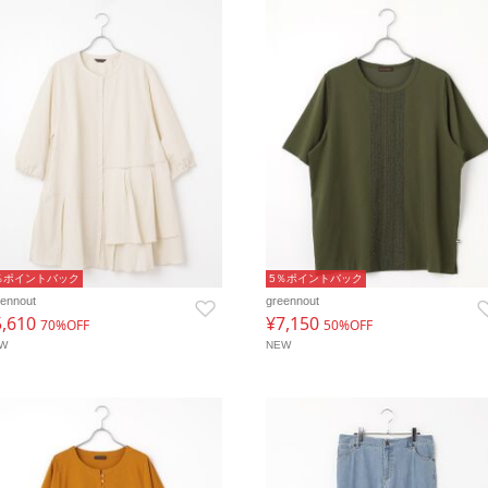
％ポイントバック
5％ポイントバック
eennout
greennout
5,610
¥7,150
70%OFF
50%OFF
EW
NEW