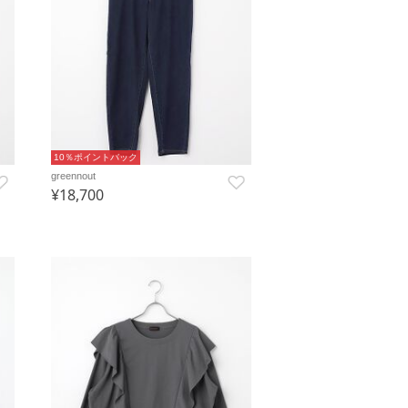
10％ポイントバック
greennout
¥18,700