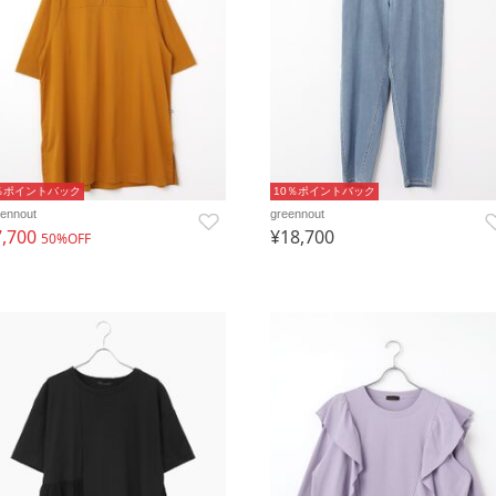
％ポイントバック
10％ポイントバック
eennout
greennout
7,700
¥18,700
50%OFF