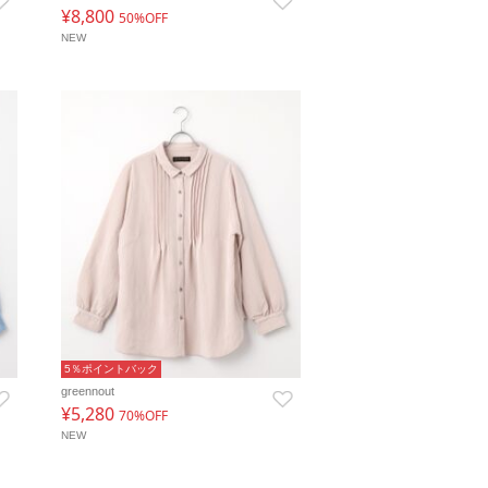
¥8,800
50%OFF
NEW
5％ポイントバック
greennout
¥5,280
70%OFF
NEW