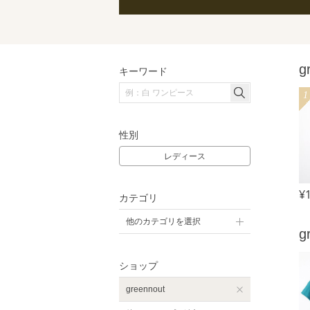
g
キーワード
1
性別
レディース
¥
カテゴリ
他のカテゴリを選択
g
ショップ
greennout