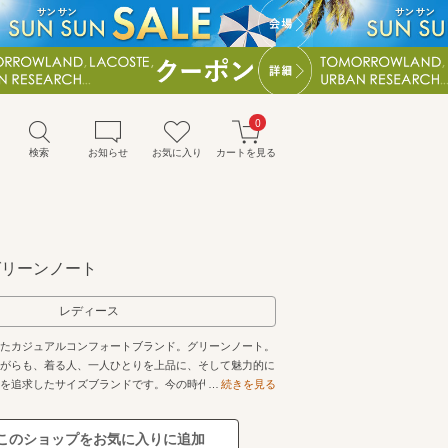
0
検索
お知らせ
お気に入り
カートを見る
 / グリーンノート
レディース
たカジュアルコンフォートブランド。グリーンノート。
がらも、着る人、一人ひとりを上品に、そして魅力的に
を追求したサイズブランドです。今の時代に寄り添いな
続きを見る
きに生きる、そんな大人の女性のためのカジュアルスタ
す。
このショップをお気に入りに追加