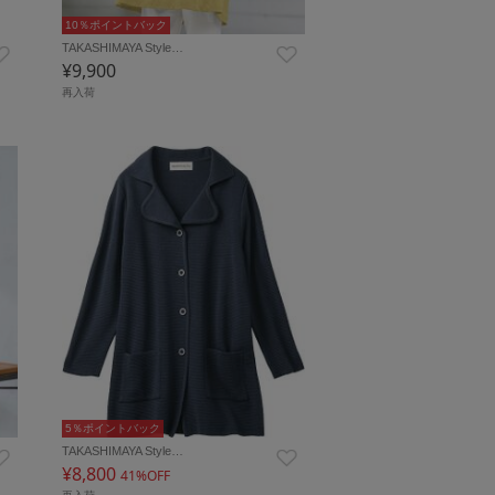
10％ポイントバック
TAKASHIMAYA Style…
¥9,900
再入荷
5％ポイントバック
TAKASHIMAYA Style…
¥8,800
41%OFF