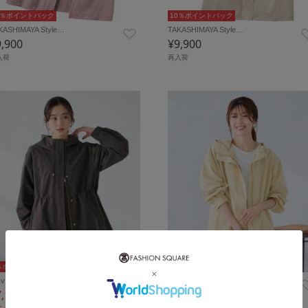
0％ポイントバック
10％ポイントバック
KASHIMAYA Style…
TAKASHIMAYA Style…
9,900
¥9,900
入荷
再入荷
％ポイントバック
5％ポイントバック
.v
a.v.v
7,119
¥7,119
28%OFF
28%OFF