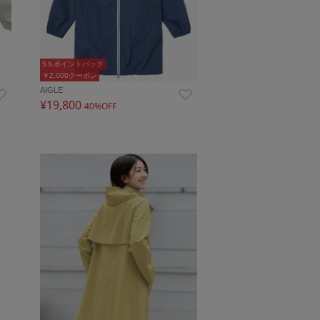
5％ポイントバック
￥2,000クーポン
AIGLE
¥19,800
40%OFF