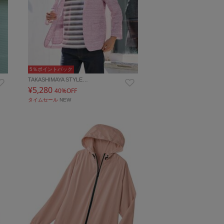
5％ポイントバック
TAKASHIMAYA STYLE…
¥5,280
40%OFF
タイムセール
NEW