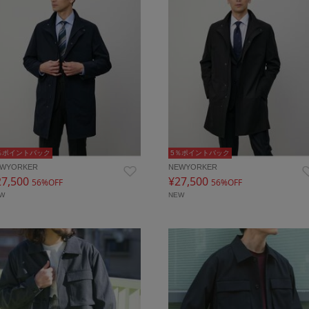
％ポイントバック
5％ポイントバック
WYORKER
NEWYORKER
27,500
¥27,500
56%OFF
56%OFF
EW
NEW