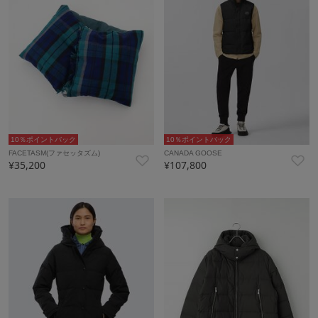
10％ポイントバック
10％ポイントバック
FACETASM(ファセッタズム)
CANADA GOOSE
¥35,200
¥107,800