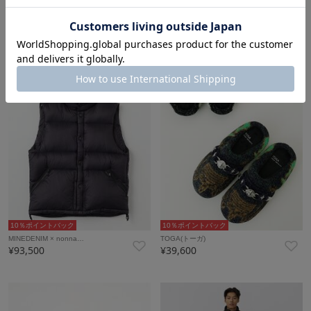
10％ポイントバック
10％ポイントバック
CANADA GOOSE
CANADA GOOSE
¥70,400
¥127,600
10％ポイントバック
10％ポイントバック
MINEDENIM × nonna…
TOGA(トーガ)
¥93,500
¥39,600