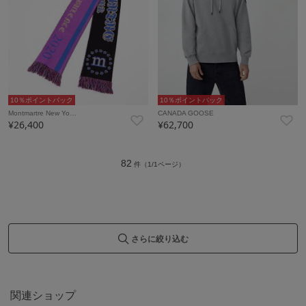
10％ポイントバック
10％ポイントバック
Montmartre New Yo…
CANADA GOOSE
¥26,400
¥62,700
82
件（1/1ページ）
さらに絞り込む
関連ショップ