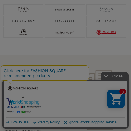
税込5,000円以上で
送料無料
税込5,000円未満で
全国一律715円
返品OK
一部商品を除き、
お届け後7日以内の場合