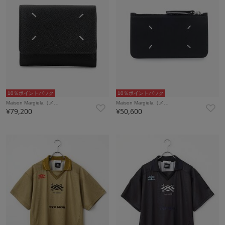
10％ポイントバック
10％ポイントバック
Maison Margiela（メ…
Maison Margiela（メ…
¥79,200
¥50,600