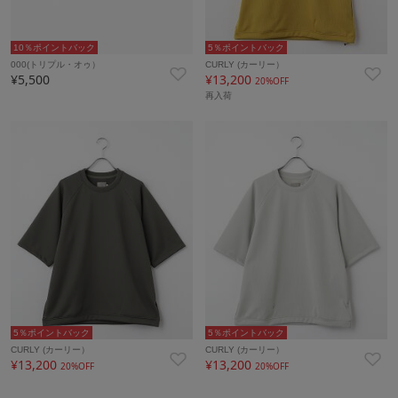
10％ポイントバック
5％ポイントバック
000(トリプル・オゥ）
CURLY (カーリー）
¥5,500
¥13,200
20%OFF
再入荷
5％ポイントバック
5％ポイントバック
CURLY (カーリー）
CURLY (カーリー）
¥13,200
¥13,200
20%OFF
20%OFF