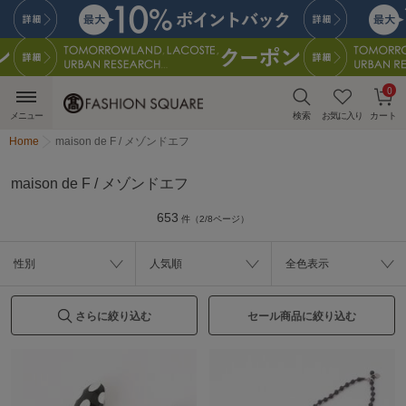
0
メニュー
検索
お気に入り
カート
Home
maison de F / メゾンドエフ
maison de F / メゾンドエフ
653
件（2/8ページ）
性別
人気順
全色表示
さらに絞り込む
セール商品に絞り込む