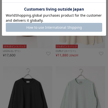
10％ポイントバック
5％ポイントバック
LEZALI(レザリ）
CURLY (カーリー）
¥17,600
¥11,880
20%OFF