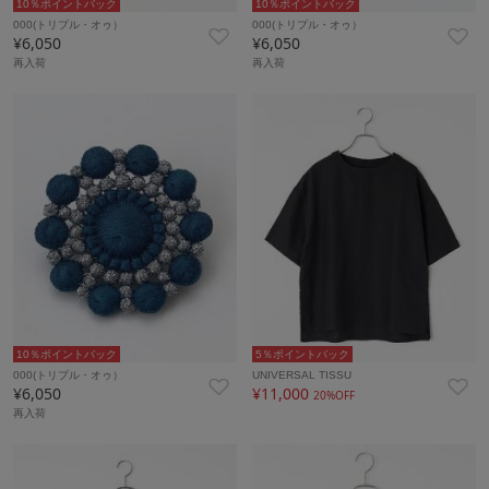
10％ポイントバック
10％ポイントバック
000(トリプル・オゥ）
000(トリプル・オゥ）
¥6,050
¥6,050
再入荷
再入荷
10％ポイントバック
5％ポイントバック
000(トリプル・オゥ）
UNIVERSAL TISSU
¥6,050
¥11,000
20%OFF
再入荷