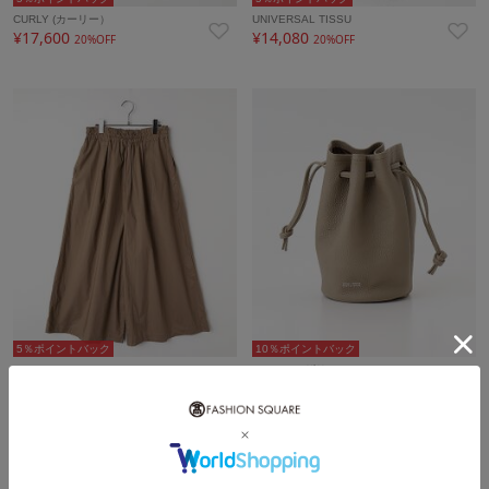
CURLY (カーリー）
UNIVERSAL TISSU
¥17,600
¥14,080
20%OFF
20%OFF
5％ポイントバック
10％ポイントバック
UNIVERSAL TISSU
LEZALI(レザリ）
¥14,080
¥17,600
20%OFF