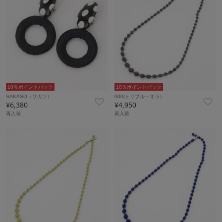
10％ポイントバック
10％ポイントバック
SAKASO（サカソ）
000(トリプル・オゥ）
¥6,380
¥4,950
再入荷
再入荷