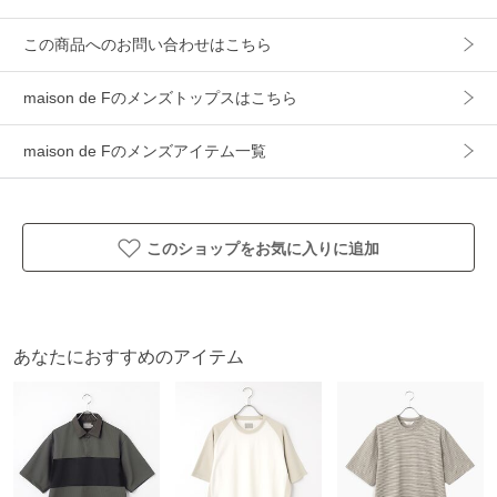
カテゴリ
トップス
Tシャツ
この商品へのお問い合わせはこちら
素材
ポリエステル100%
maison de Fのメンズトップスはこちら
製造国
詳細は下記よりお問い合わせください
ギフト
可
maison de Fのメンズアイテム一覧
このショップをお気に入りに追加
あなたにおすすめのアイテム