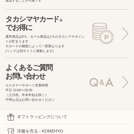
返品することが可能です
タカシマヤカード
※
でお得に
通常商品は8％、セール商品は1％の
タカシマヤポイン
トが貯まります
※カードの種類によって一部異なります
(リンクは別サイトに移動します)
よくあるご質問
お問い合わせ
カスタマーサポート営業時間
平日 10:00〜18:00
（土日祝、年末年始を除く）
不明な点はお問い合わせください
ギフトラッピングについて
洋服を売る - KOMEHYO