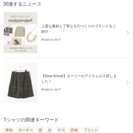
関連するニュース
上質な素材と丁寧なものづくりのブランドをご
紹介
#maison de F
【New Arrival】カーリーのアイテムが入荷しま
した！
#maison de F
Tシャツの関連キーワード
無地
ボーダー
黒
白
ロゴ
長袖
プリント