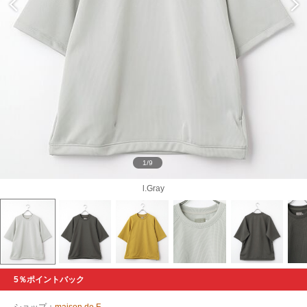
1/9
l.Gray
5％ポイントバック
ショップ：
maison de F