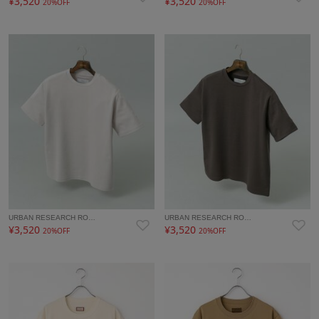
¥3,520
¥3,520
20%OFF
20%OFF
URBAN RESEARCH RO…
URBAN RESEARCH RO…
¥3,520
¥3,520
20%OFF
20%OFF