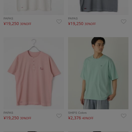
PAPAS
PAPAS
¥19,250
¥19,250
30%OFF
30%OFF
PAPAS
SHIPS Colors
¥19,250
¥2,376
30%OFF
40%OFF