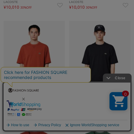
LACOSTE
LACOSTE
¥10,010
¥10,010
30%OFF
30%OFF
LACOSTE
LACOSTE
¥10,010
¥10,010
30%OFF
30%OFF
再入荷