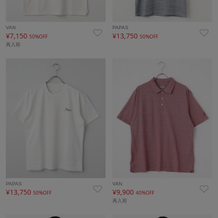
VAN
PAPAS
¥7,150
¥13,750
50%OFF
50%OFF
再入荷
PAPAS
VAN
¥13,750
¥9,900
50%OFF
40%OFF
再入荷