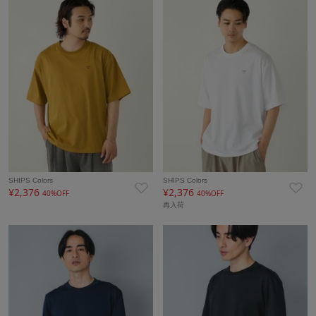
SHIPS Colors
SHIPS Colors
¥2,376
¥2,376
40%OFF
40%OFF
再入荷