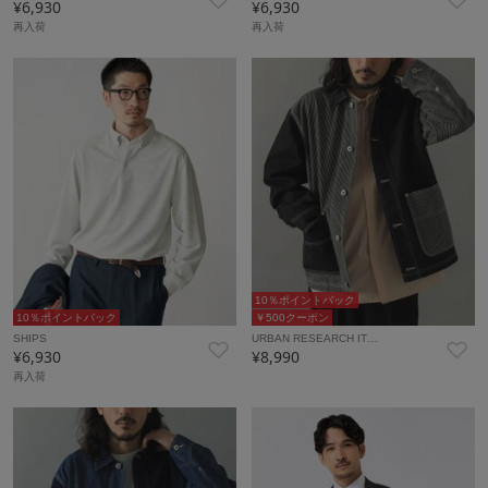
¥6,930
¥6,930
再入荷
再入荷
10％ポイントバック
10％ポイントバック
￥500クーポン
SHIPS
URBAN RESEARCH IT…
¥6,930
¥8,990
再入荷