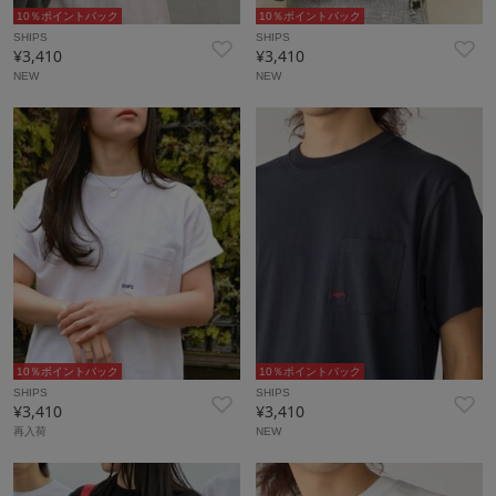
10％ポイントバック
10％ポイントバック
SHIPS
SHIPS
¥3,410
¥3,410
NEW
NEW
10％ポイントバック
10％ポイントバック
SHIPS
SHIPS
¥3,410
¥3,410
再入荷
NEW