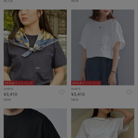
再入荷
NEW
10％ポイントバック
10％ポイントバック
SHIPS
SHIPS
¥3,410
¥3,410
NEW
NEW