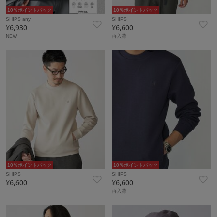
10％ポイントバック
10％ポイントバック
SHIPS any
SHIPS
¥6,930
¥6,600
NEW
再入荷
10％ポイントバック
10％ポイントバック
SHIPS
SHIPS
¥6,600
¥6,600
再入荷