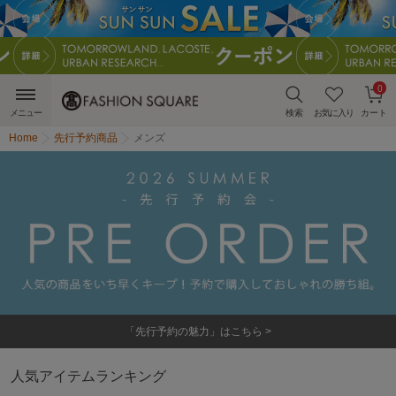
0
メニュー
検索
お気に入り
カート
Home
先行予約商品
メンズ
「先行予約の魅力」はこちら >
人気アイテムランキング