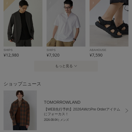
1
2
3
SHIPS
SHIPS
ABAHOUSE
¥12,980
¥7,920
¥7,590
もっと見る
ショップニュース
TOMORROWLAND
【WEB先行予約】2026AWのPre Orderアイテム
にフォーカス！
2026-08-04
| メンズ