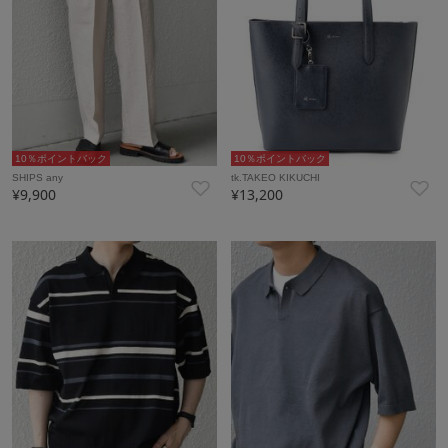
10％ポイントバック
10％ポイントバック
SHIPS any
tk.TAKEO KIKUCHI
¥9,900
¥13,200