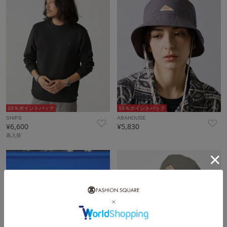
10％ポイントバック
10％ポイントバック
SHIPS
ABAHOUSE
¥6,600
¥5,830
再入荷