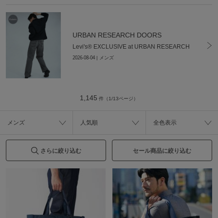
URBAN RESEARCH DOORS
Levi's® EXCLUSIVE at URBAN RESEARCH
2026-08-04
| メンズ
1,145
件（1/13ページ）
メンズ
人気順
全色表示
さらに絞り込む
セール商品に絞り込む