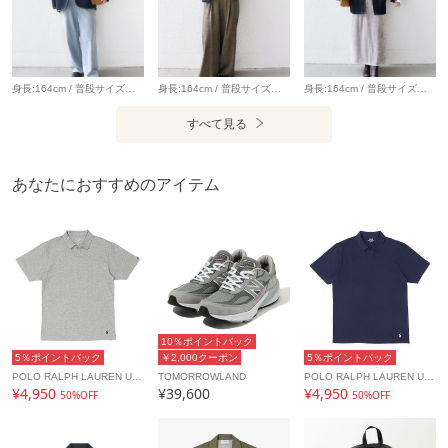
います。
アイテム情報
身長:164cm / 普段サイズ：38・MEDIUM / 体型：細身（骨格ウェーブ） 肩幅:なで肩・狭め / パーソナルカラー：イエベ春 Instagram：@nagashi_ships 【着用レビュー 】 着用アイテム：アウター / 着用サイズ：36 ■着丈：ヒップが隠れる丈です。 ■サイズ感：全体的にゆとりがあります。 ■素材感：軽くて表面感のなめらかなボア素材です。 ■着心地：軽い着心地でカーディガン感覚で気軽に羽織りやすいです◎ 着用アイテム：デニム / 着用サイズ：36 ■ウエスト：ウエストに紐がついているので、ぎゅっと絞ることができ調節が可能です。 ■ヒップ：ヒップラインは気になりませんでした。 ■レングス：かかと下くらいまでの丈です。 ■素材感：落ち感のある、やわらかいデニムです。 ■着心地：ルーズなサイズ感が可愛く、ゆったりとしているので穿きやすいです。
身長:164cm / 普段サイズ：38・MEDIUM / 体型：細身（骨格ウェーブ） 肩幅:なで肩・狭め / パーソナルカラー：イエベ春 Instagram：@nagashi_ships 【着用レビュー 】 着用アイテム：ベスト / 着用サイズ：ONE SIZE ■着丈：腰下くらいまでの丈です。 ■サイズ感：全体的にゆとりがあります。 ■素材感：ふわっと軽くて、とても肌触りの良いフォックス混ニットです。 ■着心地：フォックス混なので保温性が抜群です。カシミヤ混でとても柔らかくて肌触りが良いです。 着用アイテム：パンツ / 着用サイズ：36 ■ウエスト：ほどよくゆとりがありました。（ベルトいらずなサイズ感） ■ヒップ：ヒップラインは気になりませんでした。 ■レングス：かかとくらいまでの丈です。 ■素材感：落ち感のある、やわらかい素材感です。 ■着心地：生地感がやわらかく、ゆったりと穿けるので着心地が良いです。
身長:164cm / 普段サイズ：38・MEDIUM / 体型：細身（骨格ウェーブ） 肩幅:なで肩・狭め / パーソナルカラー：イエベ春 【着用レビュー 】 着用アイテム：デニムジャケット / 着用サイズ：ONE SIZE ■着丈：ヒップ下までの丈です。 ■肩幅：全体的にゆったりとしています。 ■袖丈：手の甲が隠れる丈です。 ■素材感：しっかりとしたデニム素材です。 ■着心地：ゆったりとリラックス感のある着心地です。ロングシーズン羽織りやすいジャケットです。 着用アイテム：スカート / 着用サイズ：ONESIZE ■ウエスト：程よくゆとりがありました。 ■ヒップ：ヒップラインは気になりませんでした。 ■レングス：くるぶしにかかるくらいの丈です。 ■着心地：落ち感のあるやわらかい素材で穿き心地がいいです。ウエストゴムでストレスフリーです。
配送料
送料無料
すべて見る
（税込5,000円以上ご購入で送料無料）
商品コード
718820001
あなたにおすすめのアイテム
性別タイプ
メンズ
カテゴリ
トップス
Tシャツ
素材
【トップス】 本体: ナイロン96%, ポリウレタン
4% フライス部: ポリエステル100% 【ボトムス
】ナイロン96%, ポリウレタン4%,
10％ポイントバック
製造国
詳細は下記よりお問い合わせください
5％ポイントバック
￥2,000クーポン
5％ポイントバック
POLO RALPH LAUREN UNDERWEAR SLEEPWEAR
TOMORROWLAND
POLO RALPH LAUREN UNDERWEAR SLEEPWEAR
¥4,950
¥39,600
¥4,950
50%OFF
50%OFF
ギフト
不可