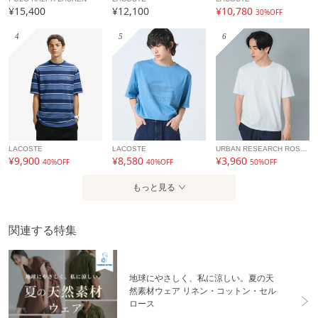
¥15,400
¥12,100
¥10,780
30%OFF
4
5
6
LACOSTE
LACOSTE
URBAN RESEARCH ROSSO
¥9,900
¥8,580
¥3,960
40%OFF
40%OFF
50%OFF
もっと見る
関連する特集
地球にやさしく、私に涼しい。夏の天
然素材ウェア リネン・コットン・セル
ロース