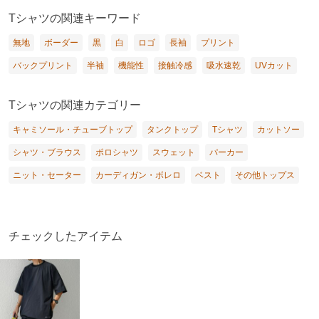
Tシャツの関連キーワード
無地
ボーダー
黒
白
ロゴ
長袖
プリント
バックプリント
半袖
機能性
接触冷感
吸水速乾
UVカット
Tシャツの関連カテゴリー
キャミソール・チューブトップ
タンクトップ
Tシャツ
カットソー
シャツ・ブラウス
ポロシャツ
スウェット
パーカー
ニット・セーター
カーディガン・ボレロ
ベスト
その他トップス
チェックしたアイテム