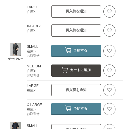
LARGE
再入荷を通知
在庫×
X-LARGE
再入荷を通知
在庫×
SMALL
予約する
在庫○
お取寄せ
ダークグレー
MEDIUM
カートに追加
在庫○
お取寄せ
LARGE
再入荷を通知
在庫×
X-LARGE
予約する
在庫○
お取寄せ
SMALL