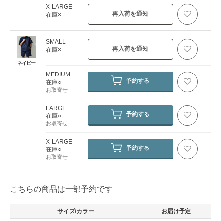
X-LARGE
再入荷を通知
在庫×
SMALL
再入荷を通知
在庫×
ネイビー
MEDIUM
予約する
在庫○
お取寄せ
LARGE
予約する
在庫○
お取寄せ
X-LARGE
予約する
在庫○
お取寄せ
こちらの商品は一部予約です
サイズ/カラー
お届け予定