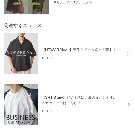
#カジュアル
#ナチュラル
関連するニュース
【NEW ARRIVAL】新作アイテム続々入荷中！
#SHIPS
【SHIPS any】ビジネスにも最適な、おすすめ
のカットソーはこちら！
#SHIPS