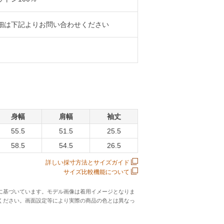
細は下記よりお問い合わせください
身幅
肩幅
袖丈
55.5
51.5
25.5
58.5
54.5
26.5
詳しい採寸方法とサイズガイド
サイズ比較機能について
に基づいています。モデル画像は着用イメージとなりま
ください。画面設定等により実際の商品の色とは異なっ