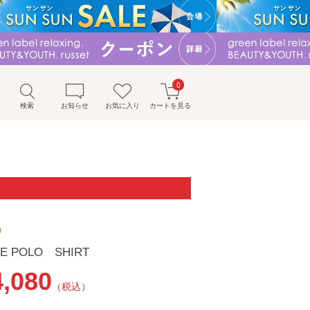
0
検索
お知らせ
お気に入り
カートを見る
）
UE POLO SHIRT
4,080
（税込）