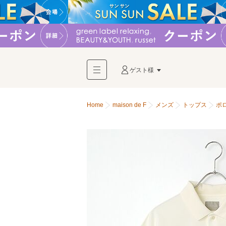
ゲスト様
Home
maison de F
メンズ
トップス
ポ