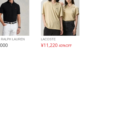
 RALPH LAUREN
LACOSTE
,000
¥11,220
40%OFF