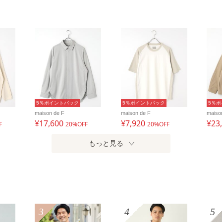
5％ポイントバック
5％ポイントバック
5％
maison de F
maison de F
maiso
¥17,600
¥7,920
¥23
F
20%OFF
20%OFF
もっと見る
3
4
5