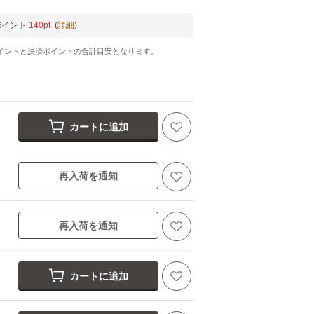
ポイント
140pt
(
詳細
)
イントと決済ポイントの合計目安となります。
カートに追加
再入荷を通知
再入荷を通知
カートに追加
black