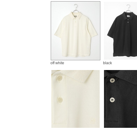
off white
black