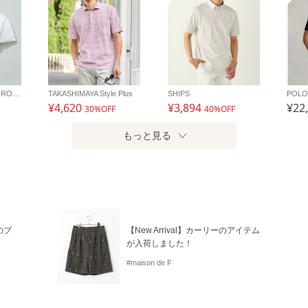
URBAN RESEARCH ROSSO
TAKASHIMAYA Style Plus
SHIPS
POLO
¥4,620
¥3,894
¥22
30%OFF
40%OFF
もっと見る
のブ
【New Arrival】カーリーのアイテム
が入荷しました！
#maison de F