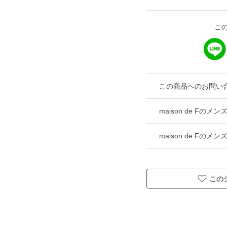
こ
この商品へのお問い
maison de Fの
maison de Fの
この