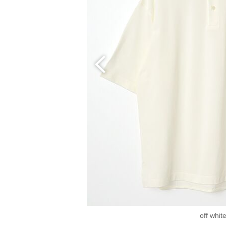
off whit