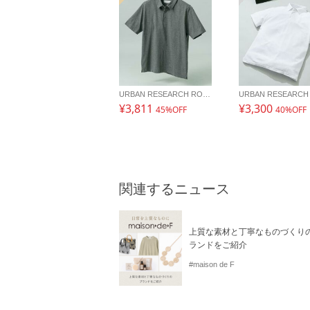
URBAN RESEARCH ROSSO
¥3,811
¥3,300
45%OFF
40%OFF
関連するニュース
上質な素材と丁寧なものづくり
ランドをご紹介
#maison de F