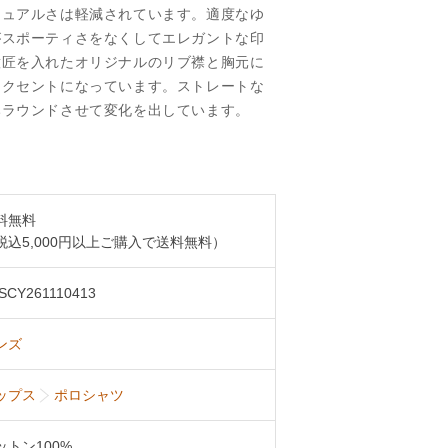
ジュアルさは軽減されています。適度なゆ
がスポーティさをなくしてエレガントな印
意匠を入れたオリジナルのリブ襟と胸元に
アクセントになっています。ストレートな
みラウンドさせて変化を出しています。
料無料
税込5,000円以上ご購入で送料無料）
SCY261110413
ンズ
ップス
ポロシャツ
ットン100%