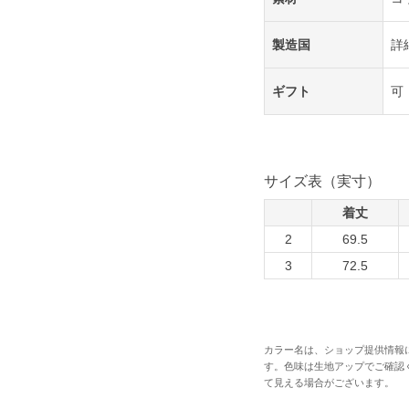
製造国
詳
ギフト
可
サイズ表（実寸）
着丈
2
69.5
3
72.5
カラー名は、ショップ提供情報
す。色味は生地アップでご確認
て見える場合がございます。