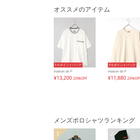
オススメのアイテム
5％ポイントバック
5％ポイントバック
maison de F
maison de F
¥13,200
¥11,880
20%OFF
20%OF
メンズポロシャツランキング
1
2