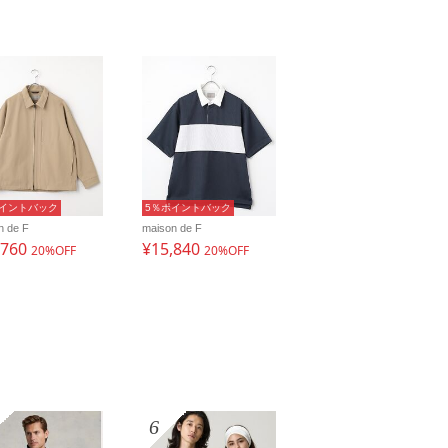
ポイントバック
5％ポイントバック
n de F
maison de F
,760
¥15,840
20%OFF
20%OFF
6