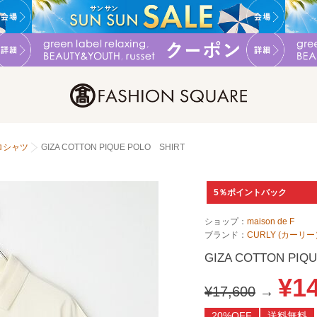
ロシャツ
GIZA COTTON PIQUE POLO SHIRT
5％ポイントバック
ショップ：
maison de F
ブランド：
CURLY (カーリー
GIZA COTTON PIQ
¥1
¥17,600
→
20%OFF
送料無料