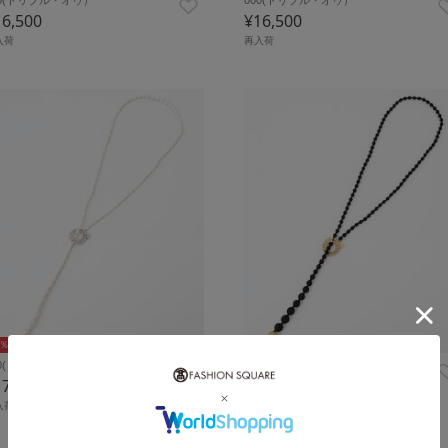
16,500
¥16,500
入荷
再入荷
0％ポイントバック
10％ポイントバック
00(トリプル・オゥ）
000(トリプル・オゥ）
17,600
¥17,600
入荷