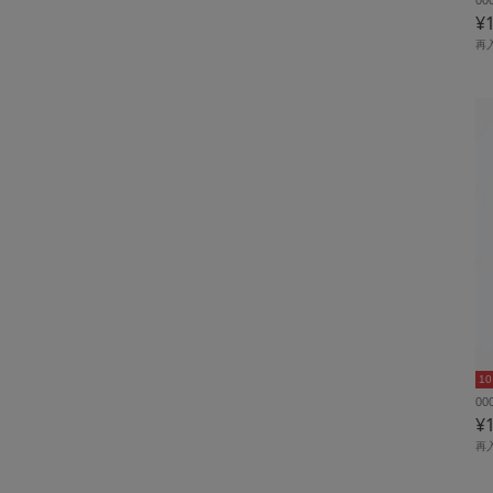
¥
再
1
0
¥
再