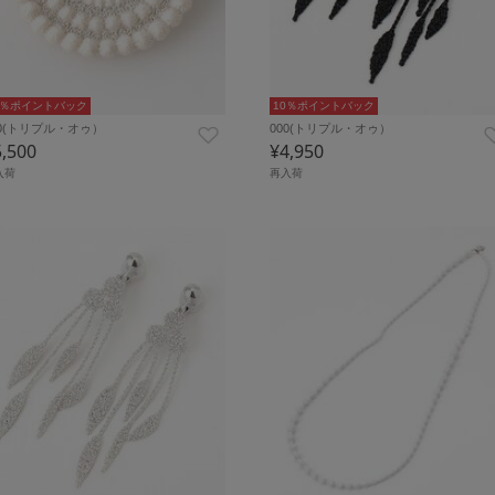
0％ポイントバック
10％ポイントバック
00(トリプル・オゥ）
000(トリプル・オゥ）
5,500
¥4,950
入荷
再入荷