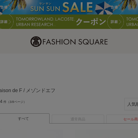
aison de F / メゾンドエフ
4
件（3/8ページ）
すべて
通常商品
セール商