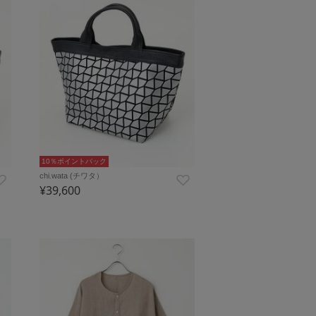
10％ポイントバック
chi.wata (チワタ）
¥39,600