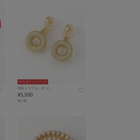
10％ポイントバック
000(トリプル・オゥ）
¥5,500
再入荷