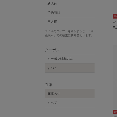
新入荷
予約商品
1
再入荷
C
¥
※「入荷タイプ」を選択すると、「全
色表示」での検索に切り替わります。
クーポン
クーポン対象のみ
すべて
在庫
在庫あり
すべて
1
0