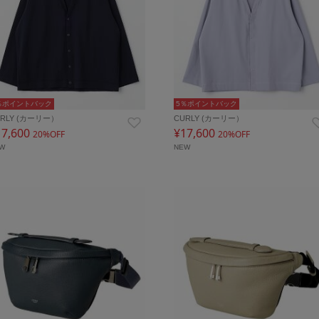
％ポイントバック
5％ポイントバック
URLY (カーリー）
CURLY (カーリー）
17,600
¥17,600
20%OFF
20%OFF
EW
NEW