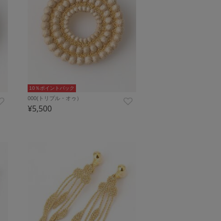
10％ポイントバック
000(トリプル・オゥ）
¥5,500