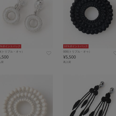
0％ポイントバック
10％ポイントバック
00(トリプル・オゥ）
000(トリプル・オゥ）
5,500
¥5,500
入荷
再入荷