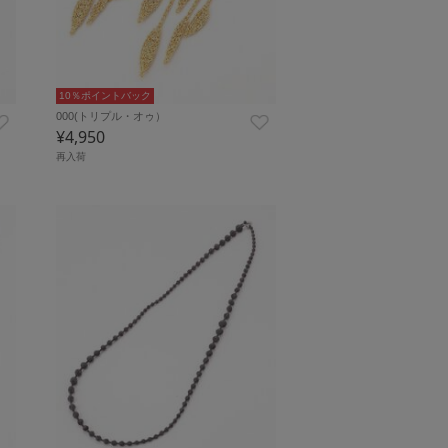
10％ポイントバック
000(トリプル・オゥ）
¥4,950
再入荷