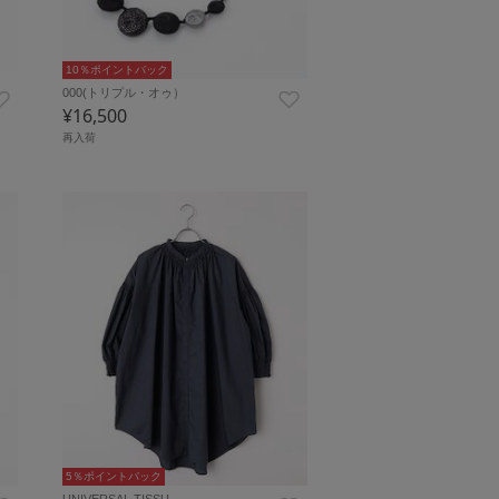
10％ポイントバック
000(トリプル・オゥ）
¥16,500
再入荷
5％ポイントバック
UNIVERSAL TISSU