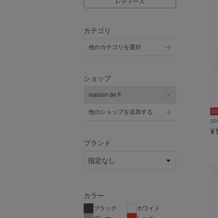
レディース
カテゴリ
他のカテゴリを選択
ショップ
maison de F
1
他のショップを追加する
SP
¥
ブランド
カラー
ブラック
ホワイト
グレー
レッド