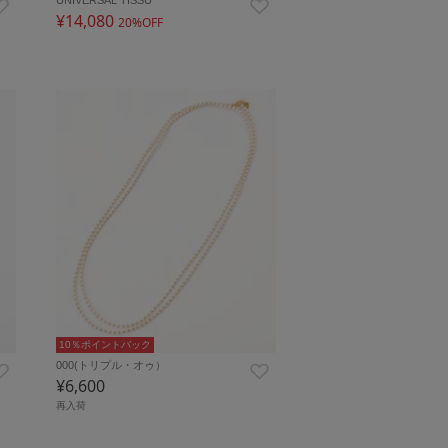
¥14,080
20%OFF
10％ポイントバック
000(トリプル・オゥ）
¥6,600
再入荷