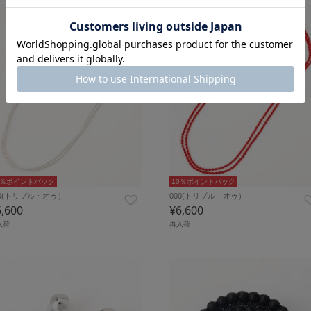
0％ポイントバック
10％ポイントバック
00(トリプル・オゥ）
000(トリプル・オゥ）
6,600
¥6,600
入荷
再入荷