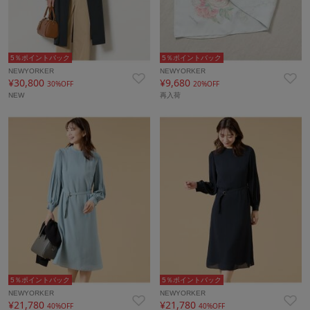
5％ポイントバック
5％ポイントバック
NEWYORKER
NEWYORKER
¥30,800
¥9,680
30%OFF
20%OFF
NEW
再入荷
5％ポイントバック
5％ポイントバック
NEWYORKER
NEWYORKER
¥21,780
¥21,780
40%OFF
40%OFF