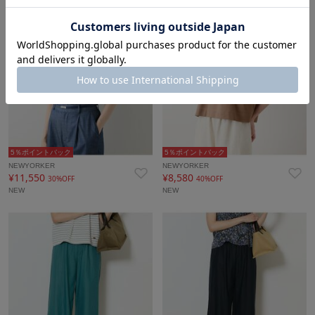
5％ポイントバック
5％ポイントバック
NEWYORKER
NEWYORKER
¥11,550
¥8,580
30%OFF
40%OFF
NEW
NEW