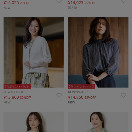
¥14,025
¥14,025
25%OFF
25%OFF
NEW
再入荷
5％ポイントバック
5％ポイントバック
NEWYORKER
NEWYORKER
¥13,860
¥14,850
30%OFF
25%OFF
NEW
NEW