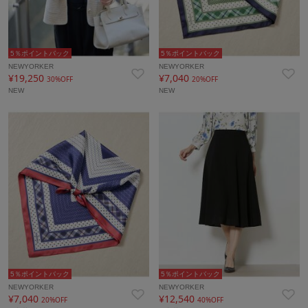
5％ポイントバック
5％ポイントバック
NEWYORKER
NEWYORKER
¥19,250
¥7,040
30%OFF
20%OFF
NEW
NEW
5％ポイントバック
5％ポイントバック
NEWYORKER
NEWYORKER
¥7,040
¥12,540
20%OFF
40%OFF