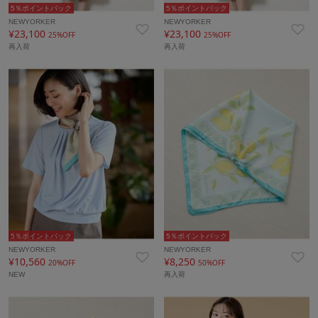
5％ポイントバック
5％ポイントバック
NEWYORKER
NEWYORKER
¥23,100
¥23,100
25%OFF
25%OFF
再入荷
再入荷
5％ポイントバック
5％ポイントバック
NEWYORKER
NEWYORKER
¥10,560
¥8,250
20%OFF
50%OFF
NEW
再入荷