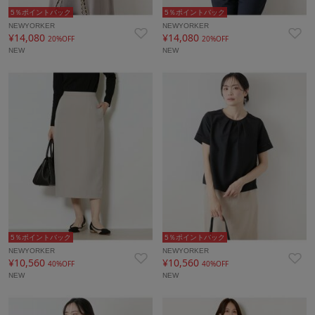
5％ポイントバック
5％ポイントバック
NEWYORKER
NEWYORKER
¥14,080
¥14,080
20%OFF
20%OFF
NEW
NEW
5％ポイントバック
5％ポイントバック
NEWYORKER
NEWYORKER
¥10,560
¥10,560
40%OFF
40%OFF
NEW
NEW