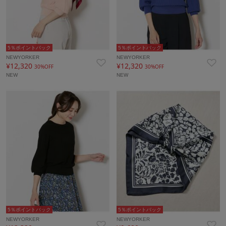
5％ポイントバック
5％ポイントバック
NEWYORKER
NEWYORKER
¥12,320
¥12,320
30%OFF
30%OFF
NEW
NEW
5％ポイントバック
5％ポイントバック
NEWYORKER
NEWYORKER