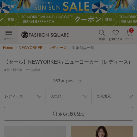
0
メニュー
検索
お気に入り
カート
Home
NEWYORKER
レディース
対象商品一覧
【セール】NEWYORKER / ニューヨーカー（レディース）
条件：
新入荷、セール価格
163
件（1/2ページ）
レディース
人気順
全色表示
さらに絞り込む