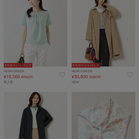
5％ポイントバック
5％ポイントバック
NEWYORKER
NEWYORKER
¥10,560
¥30,800
40%OFF
30%OFF
再入荷
NEW