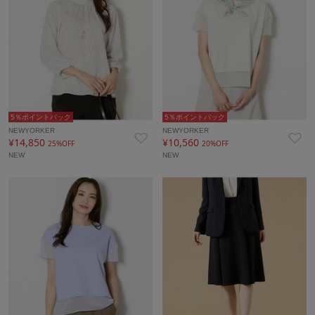
5％ポイントバック
5％ポイントバック
NEWYORKER
NEWYORKER
¥14,850
¥10,560
25%OFF
20%OFF
NEW
NEW