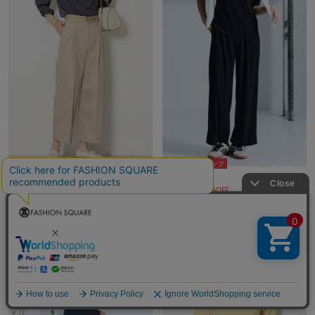
5％ポイントバック
5％ポイントバック
NEWYORKER
NEWYORKER
¥13,860
¥15,840
30%OFF
20%OFF
NEW
NEW