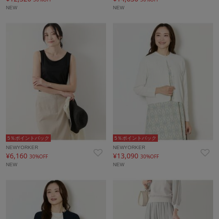
NEW
NEW
5％ポイントバック
5％ポイントバック
NEWYORKER
NEWYORKER
¥6,160
¥13,090
30%OFF
30%OFF
NEW
NEW