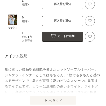
L
再入荷を通知
在庫×
M
再入荷を通知
在庫×
サックス
L
カートに追加
残り1点
お取寄せ
アイテム説明
夏に嬉しい接触冷感機能を備えたカットソープルオーバー。
ジャケットインナーとしてはもちろん、1枚でもきちんと感の
あるデザインで、暑さが長引く夏のビジネスシーンに重宝す
るアイテムです。カラーは汎用性の高いホワイト、ライトグ
レー、爽やかなニュアンスを添えてくれるサックスの3色展
開。
もっと見る