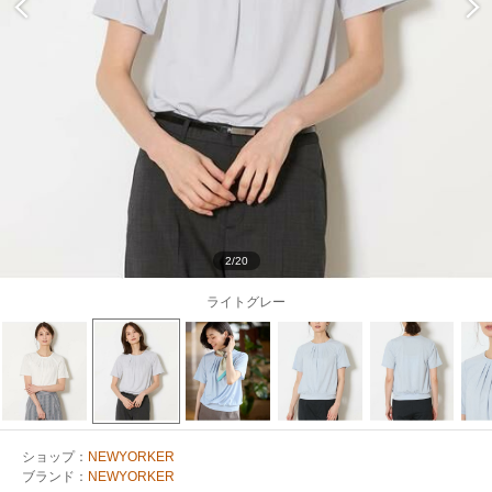
2/20
ライトグレー
ショップ：
NEWYORKER
ブランド：
NEWYORKER