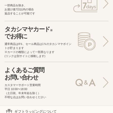
一部商品を除き、
お届け後7日以内の場合
返品することが可能です
タカシマヤカード
※
でお得に
通常商品は8％、セール商品は1％の
タカシマヤポイン
トが貯まります
※カードの種類によって一部異なります
(リンクは別サイトに移動します)
よくあるご質問
お問い合わせ
カスタマーサポート営業時間
平日 10:00〜18:00
（土日祝、年末年始を除く）
不明な点はお問い合わせください
ギフトラッピングについて