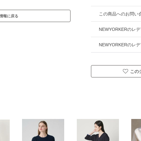
この商品へのお問い
情報に戻る
NEWYORKERの
NEWYORKERの
この