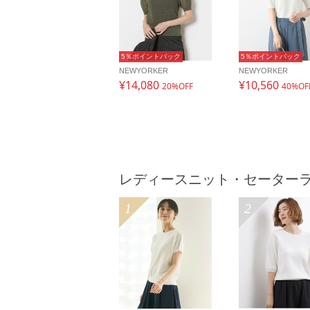
5％ポイントバック
5％ポイントバック
NEWYORKER
NEWYORKER
¥14,080
¥10,560
20%OFF
40%OF
レディースニット・セーター
1
2