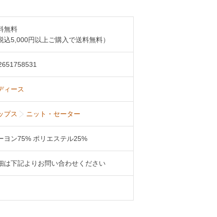
料無料
税込5,000円以上ご購入で送料無料）
2651758531
ディース
ップス
ニット・セーター
ーヨン75% ポリエステル25%
細は下記よりお問い合わせください