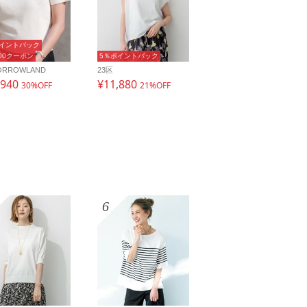
ポイントバック
000クーポン
5％ポイントバック
ORROWLAND
23区
,940
¥11,880
30%OFF
21%OFF
6