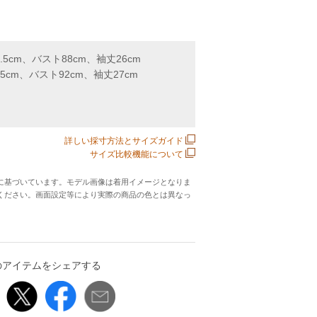
.5cm、バスト88cm、袖丈26cm
.5cm、バスト92cm、袖丈27cm
詳しい採寸方法とサイズガイド
サイズ比較機能について
に基づいています。モデル画像は着用イメージとなりま
ください。画面設定等により実際の商品の色とは異なっ
のアイテムをシェアする