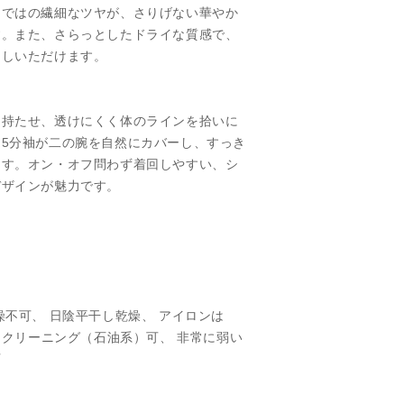
らではの繊細なツヤが、さりげない華やか
す。また、さらっとしたドライな質感で、
召しいただけます。
を持たせ、透けにくく体のラインを拾いに
5分袖が二の腕を自然にカバーし、すっき
ます。オン・オフ問わず着回しやすい、シ
デザインが魅力です。
燥不可、 日陰平干し乾燥、 アイロンは
ライクリーニング（石油系）可、 非常に弱い
可