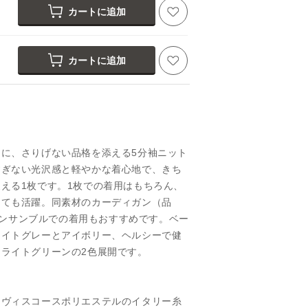
カートに追加
カートに追加
に、さりげない品格を添える5分袖ニット
すぎない光沢感と軽やかな着心地で、きち
える1枚です。1枚での着用はもちろん、
しても活躍。同素材のカーディガン（品
のアンサンブルでの着用もおすすめです。ベー
ライトグレーとアイボリー、ヘルシーで健
ライトグリーンの2色展開です。
、ヴィスコースポリエステルのイタリー糸