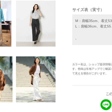
サイズ表（実寸）
M：肩幅35cm、着丈53
L：肩幅36cm、着丈55
-
カラー名は、ショップ提供情報
す。色味は生地アップでご確認
て見える場合がございます。
こ