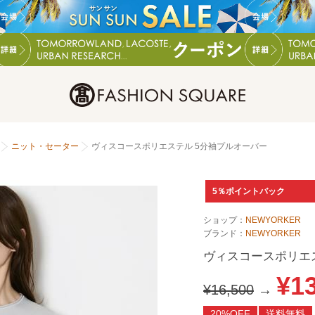
ニット・セーター
ヴィスコースポリエステル 5分袖プルオーバー
5％ポイントバック
ショップ：
NEWYORKER
ブランド：
NEWYORKER
ヴィスコースポリエ
¥1
¥16,500
→
20%OFF
送料無料