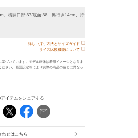
m、横開口部:37/底面:38 奥行き14cm、持ち手の長さ41cm、重さ643
詳しい採寸方法とサイズガイド
サイズ比較機能について
に基づいています。モデル画像は着用イメージとなりま
ください。画面設定等により実際の商品の色とは異なっ
のアイテムをシェアする
合わせはこちら