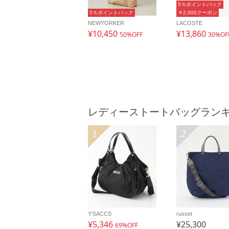
5％ポイントバック
5％ポイントバック
￥2,000クーポン
NEWYORKER
LACOSTE
¥10,450
¥13,860
50%OFF
30%OF
レディーストートバッグラン
1
2
Y'SACCS
russet
¥5,346
¥25,300
69%OFF