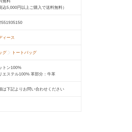
料無料
税込5,000円以上ご購入で送料無料）
2551935150
ディース
ッグ
トートバッグ
ットン100%
リエステル100% 革部分：牛革
細は下記よりお問い合わせください