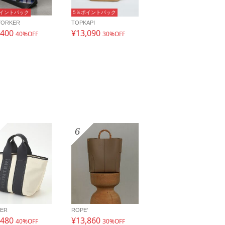
ポイントバック
5％ポイントバック
YORKER
TOPKAPI
,400
¥13,090
40%OFF
30%OFF
6
ER
ROPE'
,480
¥13,860
40%OFF
30%OFF