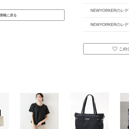
NEWYORKERの
情報に戻る
NEWYORKERの
この