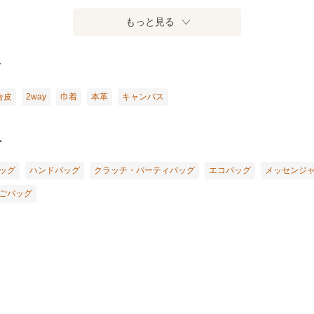
もっと見る
ド
合皮
2way
巾着
本革
キャンバス
ー
ッグ
ハンドバッグ
クラッチ・パーティバッグ
エコバッグ
メッセンジ
ごバッグ