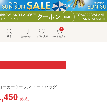
0
検索
お知らせ
お気に入り
カートを見る
ヨーカータータン トートバッグ
1,450
（税込）