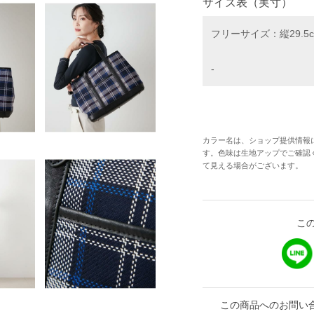
サイズ表（実寸）
フリーサイズ：縦29.5c
-
カラー名は、ショップ提供情報
す。色味は生地アップでご確認
て見える場合がございます。
こ
この商品へのお問い