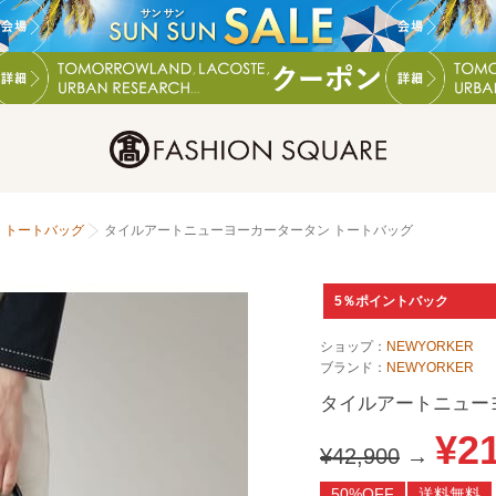
トートバッグ
タイルアートニューヨーカータータン トートバッグ
5％ポイントバック
ショップ：
NEWYORKER
ブランド：
NEWYORKER
タイルアートニュー
¥2
¥42,900
→
50%OFF
送料無料