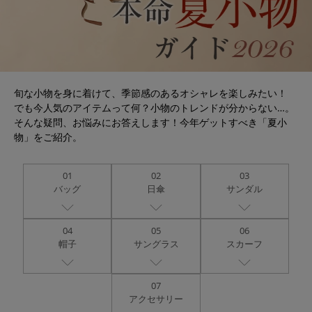
旬な小物を身に着けて、季節感のあるオシャレを楽しみたい！
でも今人気のアイテムって何？小物のトレンドが分からない…。
そんな疑問、お悩みにお答えします！今年ゲットすべき「夏小
物」をご紹介。
01
02
03
バッグ
日傘
サンダル
04
05
06
帽子
サングラス
スカーフ
07
アクセサリー