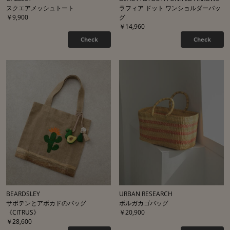
スクエアメッシュトート
ラフィア ドット ワンショルダーバッ
￥9,900
グ
￥14,960
Check
Check
BEARDSLEY
URBAN RESEARCH
サボテンとアボカドのバッグ
ボルガカゴバッグ
《CITRUS》
￥20,900
￥28,600