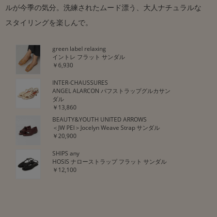
ルが今季の気分。洗練されたムード漂う、大人ナチュラルな
スタイリングを楽しんで。
green label relaxing
イントレ フラット サンダル
￥6,930
INTER-CHAUSSURES
ANGEL ALARCON パフストラップグルカサン
ダル
￥13,860
BEAUTY&YOUTH UNITED ARROWS
＜JW PEI＞Jocelyn Weave Strap サンダル
￥20,900
SHIPS any
HOSIS ナローストラップ フラット サンダル
￥12,100