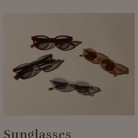
Sunglasses