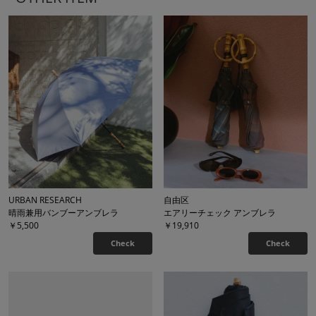
URBAN RESEARCH
自由区
晴雨兼用バンブーアンブレラ
エアリーチェック アンブレラ
￥5,500
￥19,910
Check
Check