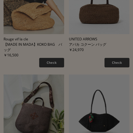
Rouge vif la cle
UNITED ARROWS
【MADE IN MADA】KOKO BAG バ
アバカ コクーン バッグ
ッグ
￥24,970
￥16,500
Check
Check