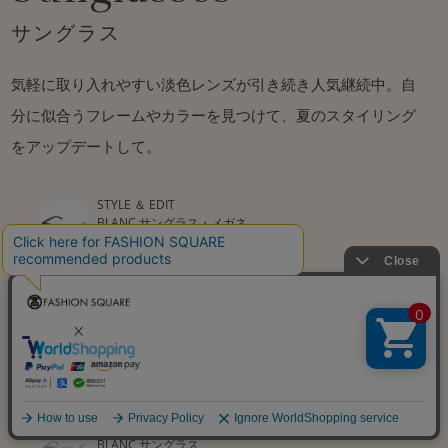
サングラス
気軽に取り入れやすい淡色レンズが引き続き人気継続中。自
分に似合うフレームやカラーを見つけて、夏のスタイリング
をアップデートして。
STYLE ＆ EDIT
BLANC サングラス・メガネ
￥38,500
STYLE ＆ EDIT
BLANC サングラス・メガネ
￥40,700
STYLE ＆ EDIT
BLANC サングラス
￥36,300
STYLE ＆ EDIT
BLANC サングラス