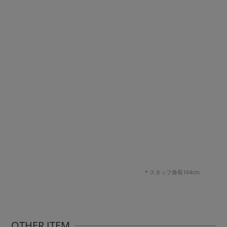
* スタッフ身長164cm
OTHER ITEM