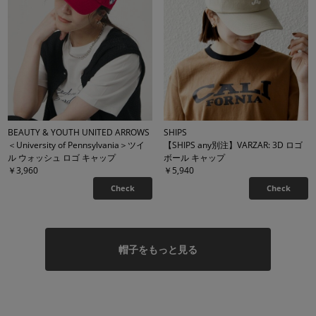
BEAUTY & YOUTH UNITED ARROWS
SHIPS
＜University of Pennsylvania＞ツイ
【SHIPS any別注】VARZAR: 3D ロゴ
ル ウォッシュ ロゴ キャップ
ボール キャップ
￥3,960
￥5,940
Check
Check
帽子をもっと見る