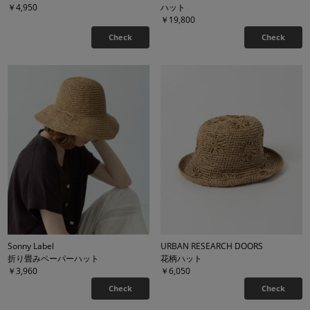
￥4,950
ハット
￥19,800
Check
Check
Sonny Label
URBAN RESEARCH DOORS
折り畳みペーパーハット
花柄ハット
￥3,960
￥6,050
Check
Check