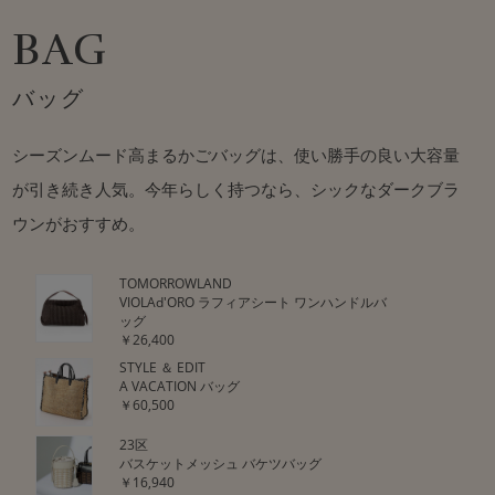
BAG
バッグ
シーズンムード高まるかごバッグは、使い勝手の良い大容量
が引き続き人気。今年らしく持つなら、シックなダークブラ
ウンがおすすめ。
TOMORROWLAND
VIOLAd'ORO ラフィアシート ワンハンドルバ
ッグ
￥26,400
STYLE ＆ EDIT
A VACATION バッグ
￥60,500
23区
バスケットメッシュ バケツバッグ
￥16,940