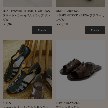
BEAUTY&YOUTH UNITED ARROWS
UNITED ARROWS
スマート ヘンケイ Tストラップ サン
＜BIRKENSTOCK＞SIENA フラワー サ
ダル
ンダル
￥5,940
￥20,900
Check
Check
SHIPS
TOMORROWLAND
quaranciel ヒール グルカ サンダル
フラットサンダル