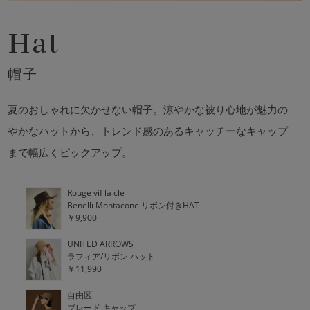
Hat
帽子
夏のおしゃれに欠かせない帽子。涼やかな被り心地が魅力の
やかなハットから、トレンド感のあるキャッチーなキャップ
まで幅広くピックアップ。
Rouge vif la cle
Benelli Montacone リボン付きHAT
￥9,900
UNITED ARROWS
ラフィア/リボン ハット
￥11,990
自由区
ブレード キャップ