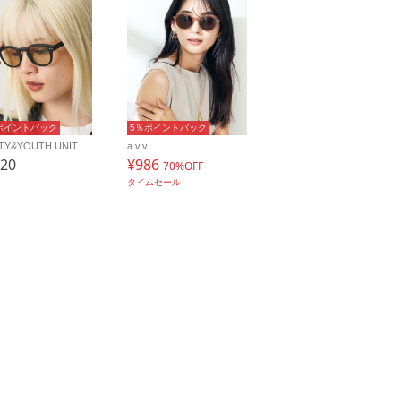
ポイントバック
5％ポイントバック
BEAUTY&YOUTH UNITED ARROWS
a.v.v
920
¥986
70%OFF
タイムセール