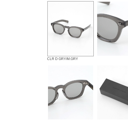
CLR D GRY/M.GRY