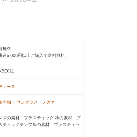
デザインのフレーム。
料無料
税込5,000円以上ご購入で送料無料）
KBE011
ディース
飾小物
サングラス・メガネ
ンズの素材 プラスティック 枠の素材 プ
スティックテンプルの素材 プラスティッ
ク