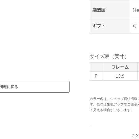
製造国
詳
ギフト
可
サイズ表（実寸）
フレーム
F
13.9
情報に戻る
カラー名は、ショップ提供情報
す。色味は生地アップでご確認
て見える場合がございます。
こ