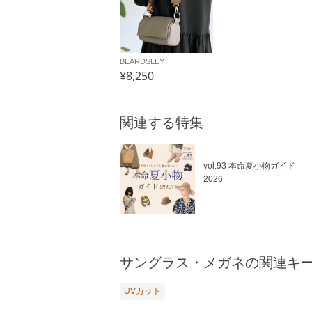
BEARDSLEY
¥8,250
関連する特集
vol.93 本命夏小物ガイド
2026
サングラス・メガネの関連キ
UVカット