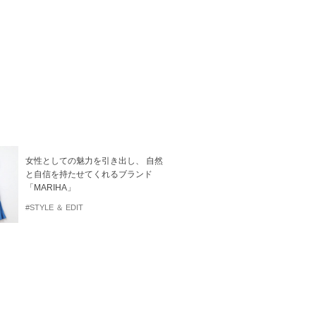
女性としての魅力を引き出し、 自然
と自信を持たせてくれるブランド
「MARIHA」
#STYLE ＆ EDIT