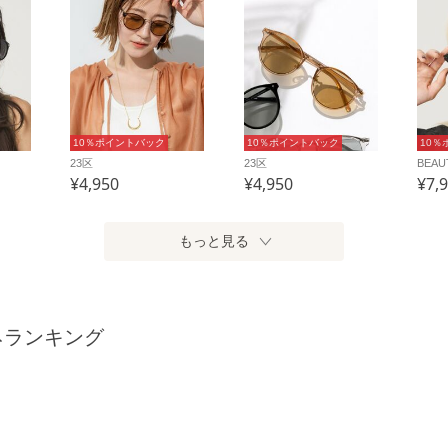
10％ポイントバック
10％ポイントバック
10％
23区
23区
¥4,950
¥4,950
¥7,
もっと見る
ネランキング