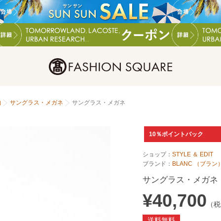
物
サングラス・メガネ
サングラス・メガネ
10％ポイントバック
ショップ：
STYLE ＆ EDIT
ブランド：
BLANC （ブラン
サングラス・メガネ
¥40,700
（税
送料無料