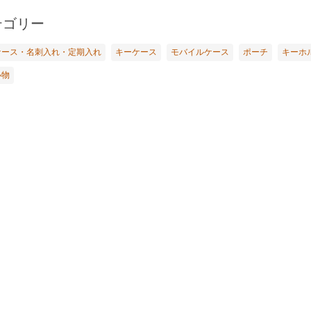
テゴリー
ケース・名刺入れ・定期入れ
キーケース
モバイルケース
ポーチ
キーホ
小物