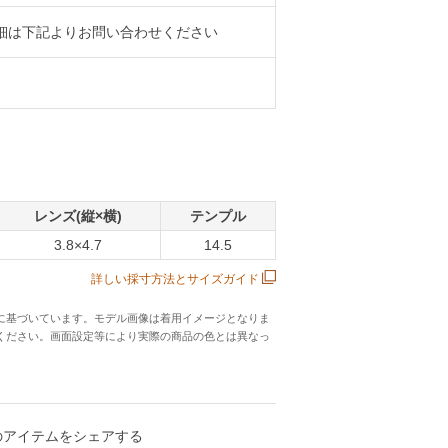
細は下記よりお問い合わせください
レンズ(縦×横)
テンプル
3.8×4.7
14.5
詳しい採寸方法とサイズガイド
に基づいています。モデル画像は着用イメージとなりま
ください。画面設定等により実際の商品の色とは異なっ
のアイテムをシェアする