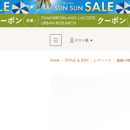
ゲスト様
Home
STYLE ＆ EDIT
レディース
服飾小