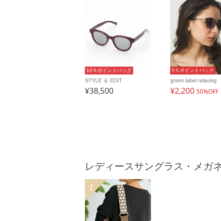
10％ポイントバック
5％ポイントバック
STYLE ＆ EDIT
green label relaxing
¥38,500
¥2,200
50%OFF
レディースサングラス・メガ
1