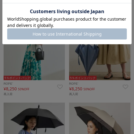
5％ポイントバック
5％ポイントバック
ROPE'
ROPE'
¥8,250
¥8,250
50%OFF
50%OFF
再入荷
再入荷