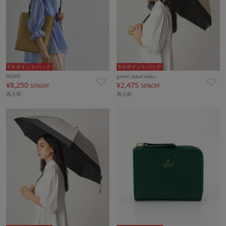
5％ポイントバック
5％ポイントバック
ROPE'
green label relax…
¥8,250
¥2,475
50%OFF
50%OFF
再入荷
再入荷