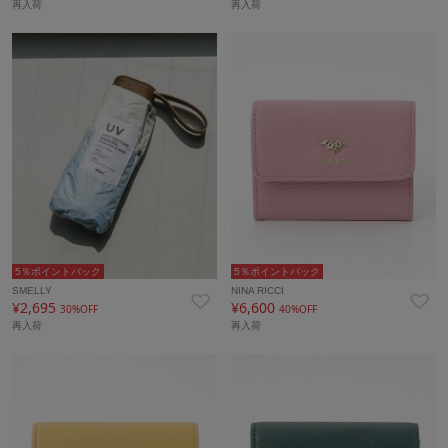
再入荷
再入荷
5％ポイントバック
5％ポイントバック
SMELLY
NINA RICCI
¥2,695
¥6,600
30%OFF
40%OFF
再入荷
再入荷