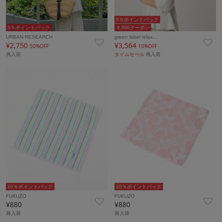
5％ポイントバック
5％ポイントバック
￥300クーポン
URBAN RESEARCH
green label relax…
¥2,750
¥3,564
50%OFF
10%OFF
再入荷
タイムセール
再入荷
10％ポイントバック
10％ポイントバック
FUKUZO
FUKUZO
¥880
¥880
再入荷
再入荷