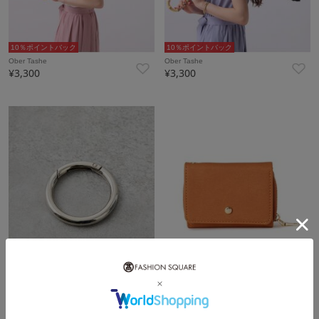
10％ポイントバック
10％ポイントバック
Ober Tashe
Ober Tashe
¥3,300
¥3,300
10％ポイントバック
5％ポイントバック
collex
SHOO・LA・RUE
¥440
¥2,092
30%OFF
再入荷