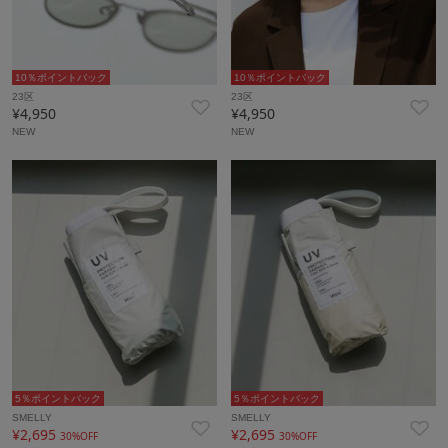
10％ポイントバック
10％ポイントバック
23区
23区
¥4,950
¥4,950
NEW
NEW
5％ポイントバック
5％ポイントバック
SMELLY
SMELLY
¥2,695
¥2,695
30%OFF
30%OFF