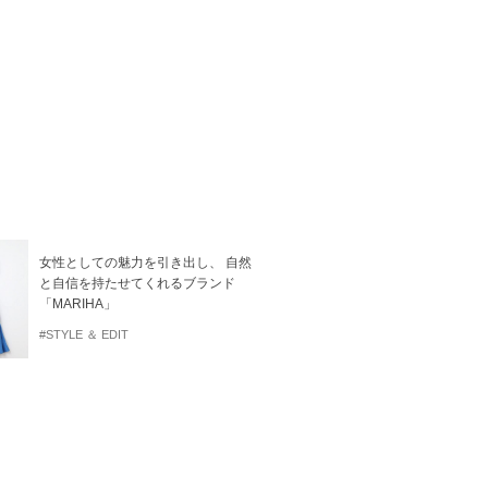
女性としての魅力を引き出し、 自然
と自信を持たせてくれるブランド
「MARIHA」
#STYLE ＆ EDIT