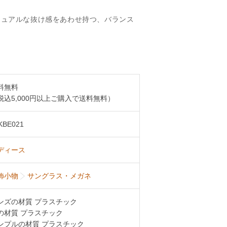
ジュアルな抜け感をあわせ持つ、バランス
。
料無料
税込5,000円以上ご購入で送料無料）
KBE021
ディース
飾小物
サングラス・メガネ
ンズの材質 プラスチック
の材質 プラスチック
ンプルの材質 プラスチック