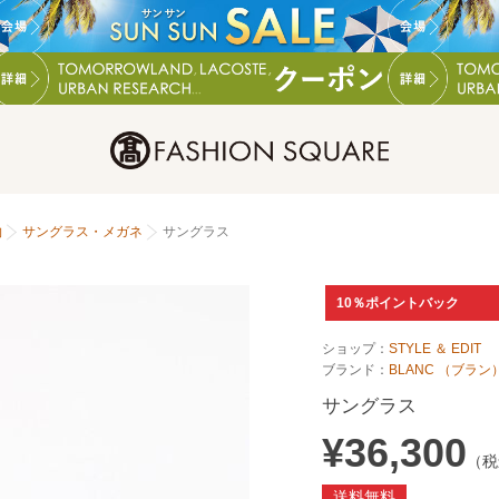
物
サングラス・メガネ
サングラス
10％ポイントバック
ショップ：
STYLE ＆ EDIT
ブランド：
BLANC （ブラン
サングラス
¥36,300
（税
送料無料