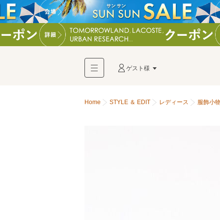
ゲスト様
Home
STYLE ＆ EDIT
レディース
服飾小