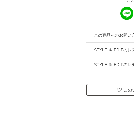
こ
この商品へのお問い
STYLE ＆ EDI
STYLE ＆ EDIT
この