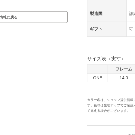
製造国
詳
情報に戻る
ギフト
可
サイズ表（実寸）
フレーム
ONE
14.0
カラー名は、ショップ提供情報
す。色味は生地アップでご確認
て見える場合がございます。