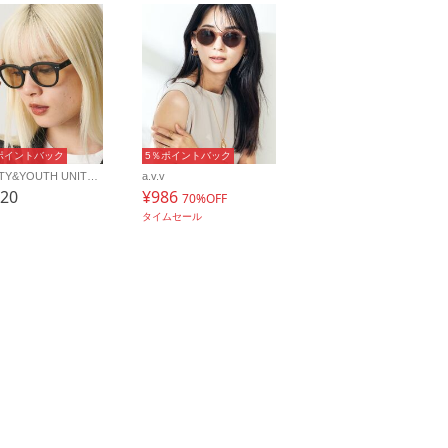
ポイントバック
5％ポイントバック
BEAUTY&YOUTH UNITED ARROWS
a.v.v
920
¥986
70%OFF
タイムセール