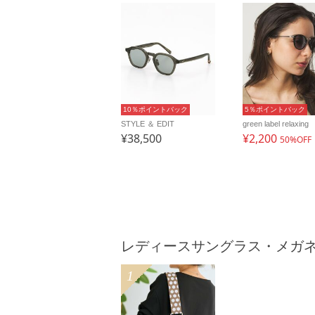
10％ポイントバック
5％ポイントバック
STYLE ＆ EDIT
green label relaxing
¥38,500
¥2,200
50%OFF
レディースサングラス・メガ
1