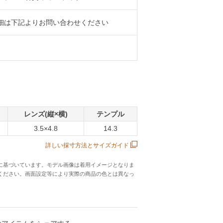
細は下記よりお問い合わせください
レンズ(縦×横)
テンプル
3.5×4.8
14.3
詳しい採寸方法とサイズガイド
に基づいています。モデル画像は着用イメージとなりま
ください。画面設定等により実際の商品の色とは異なっ