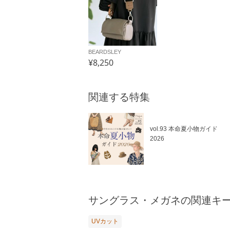
BEARDSLEY
¥8,250
関連する特集
vol.93 本命夏小物ガイド
2026
サングラス・メガネの関連キ
UVカット