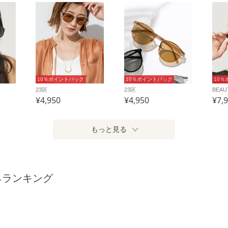
10％ポイントバック
10％ポイントバック
10％
23区
23区
¥4,950
¥4,950
¥7,
もっと見る
ネランキング