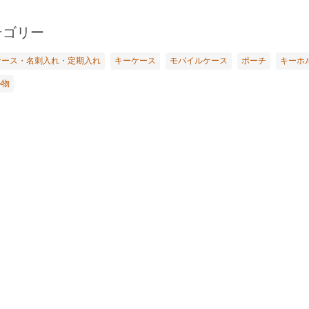
テゴリー
ケース・名刺入れ・定期入れ
キーケース
モバイルケース
ポーチ
キーホ
小物