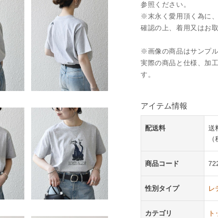
参照ください。
※末永く愛用頂く為に
確認の上、着用又はお
※画像の商品はサンプ
実際の商品と仕様、加
す。
アイテム情報
配送料
送
（
商品コード
72
性別タイプ
レ
カテゴリ
ト