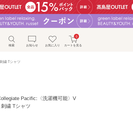
0
検索
お知らせ
お気に入り
カートを見る
& 刺繍 Tシャツ
llegiate Pacific:〈洗濯機可能〉V
 刺繍 Tシャツ
）