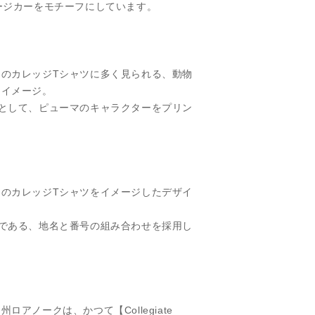
ージカーをモチーフにしています。
のカレッジTシャツに多く見られる、動物
をイメージ。
として、ピューマのキャラクターをプリン
のカレッジTシャツをイメージしたデザイ
である、地名と番号の組み合わせを採用し
ロアノークは、かつて【Collegiate