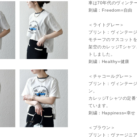
車は70年代のヴィンテ
刺繍：Freedom=自由
＜ライトグレー＞
プリント：ヴィンテージ
モチーフのマスコット
架空のカレッジTシャツ
トしました。
刺繍：Healthy=健康
＜チャコールグレー＞
プリント：ヴィンテージ
ン。
カレッジTシャツの定番
ています。
刺繍：Happiness=幸せ
＜ブラウン＞
プリント：ヴァージニア州