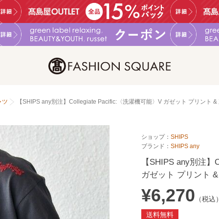
ャツ
【SHIPS any別注】Collegiate Pacific:〈洗濯機可能〉V ガゼット プリント 
ショップ：
SHIPS
ブランド：
SHIPS any
【SHIPS any別注】Co
ガゼット プリント &
¥6,270
（税込
送料無料