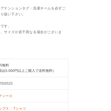
、アテンションタグ・洗濯ネームを必ずご
取り扱い下さい。
ルです。
工、サイズが若干異なる場合がございま
料無料
税込5,000円以上ご購入で送料無料）
2310121
ディース
ップス
Tシャツ