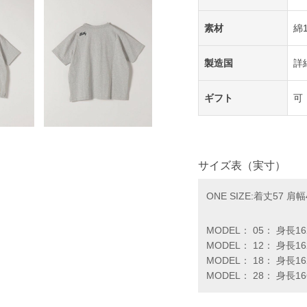
素材
綿1
製造国
詳
ギフト
可
サイズ表（実寸）
ONE SIZE:着丈57 肩
MODEL： 05： 身長1
MODEL： 12： 身長1
MODEL： 18： 身長1
MODEL： 28： 身長1