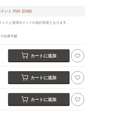
ポイント
35pt
(
詳細
)
イントと決済ポイントの合計目安となります。
日
で出荷可能
カートに追加
カートに追加
カートに追加