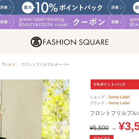
Tシャツ
フロントフリルプルオーバー
5％ポイントバック
ショップ：
Sonny Label
ブランド：
Sonny Label
フロントフリルプル
¥3,
¥5,500
→
35%OFF