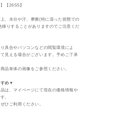
er】【26SS】
上、水分や汗、摩擦(特に湿った状態での
色移りすることがありますのでご注意くだ
たり具合やパソコンなどの閲覧環境によ
って見える場合がございます。予めご了承
、商品単体の画像をご参照ください。
すすめ▼
商品は、マイページにて現在の価格情報や
です。
にぜひご利用ください。