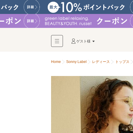
ゲスト様
Home
Sonny Label
レディース
トップス