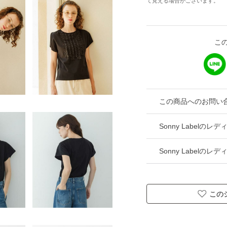
て見える場合がございます。
こ
この商品へのお問い
Sonny Labelの
Sonny Labelの
この