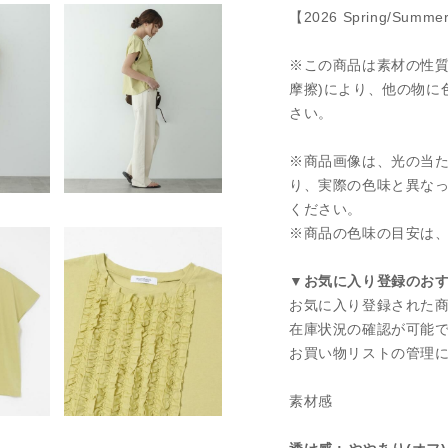
【2026 Spring/Summ
※この商品は素材の性質
摩擦)により、他の物に
さい。
※商品画像は、光の当
り、実際の色味と異な
ください。
※商品の色味の目安は
▼お気に入り登録のお
お気に入り登録された
在庫状況の確認が可能
お買い物リストの管理
素材感