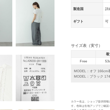
製造国
詳
ギフト
可
サイズ表（実寸）
着
Free
53
MODEL：オフ 166c
MODEL：ブラック 17
カラー名は、ショップ提供情報
す。色味は生地アップでご確認