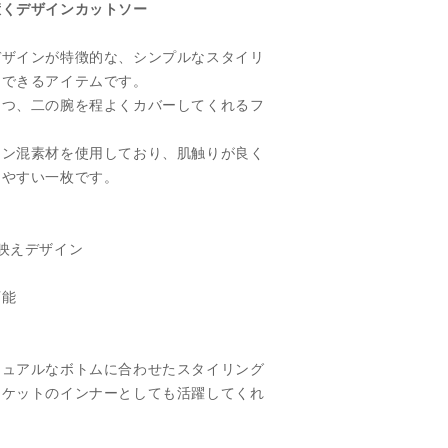
惹くデザインカットソー
デザインが特徴的な、シンプルなスタイリ
スできるアイテムです。
つつ、二の腕を程よくカバーしてくれるフ
トン混素材を使用しており、肌触りが良く
しやすい一枚です。
映えデザイン
可能
ジュアルなボトムに合わせたスタイリング
ャケットのインナーとしても活躍してくれ