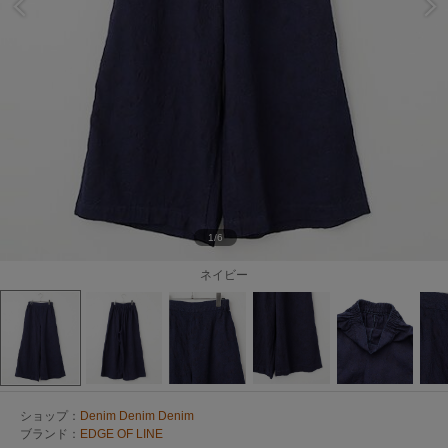
1/6
ネイビー
ショップ：
Denim Denim Denim
ブランド：
EDGE OF LINE