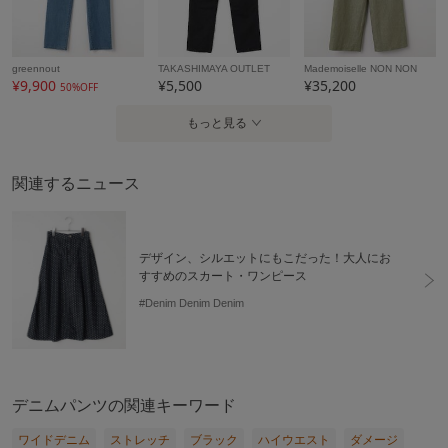
greennout
TAKASHIMAYA OUTLET
Mademoiselle NON NON
¥9,900
¥5,500
¥35,200
50%OFF
もっと見る
関連するニュース
デザイン、シルエットにもこだった！大人にお
すすめのスカート・ワンピース
#Denim Denim Denim
デニムパンツの関連キーワード
ワイドデニム
ストレッチ
ブラック
ハイウエスト
ダメージ