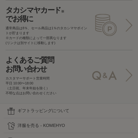
タカシマヤカード
※
でお得に
通常商品は8％、セール商品は1％の
タカシマヤポイン
トが貯まります
※カードの種類によって一部異なります
(リンクは別サイトに移動します)
よくあるご質問
お問い合わせ
カスタマーサポート営業時間
平日 10:00〜18:00
（土日祝、年末年始を除く）
不明な点はお問い合わせください
ギフトラッピングについて
洋服を売る - KOMEHYO