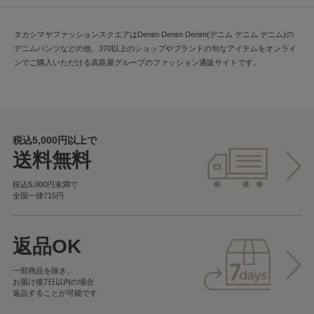
タカシマヤファッションスクエアはDenim Denim Denim(デニム デニム デニム)の
デニムパンツなどの他、370以上のショップやブランドの旬なアイテムをオンライ
ンでご購入いただける高島屋グループのファッション通販サイトです。
税込5,000円以上で
送料無料
税込5,000円未満で
全国一律715円
返品OK
一部商品を除き、
お届け後7日以内の場合
返品することが可能です