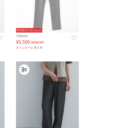
5％ポイントバック
TABASA
¥5,500
80%OFF
タイムセール
再入荷