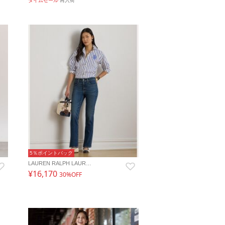
タイムセール
再入荷
5％ポイントバック
LAUREN RALPH LAUR…
¥16,170
30%OFF