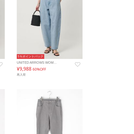
5％ポイントバック
UNITED ARROWS WOM…
¥9,988
60%OFF
再入荷