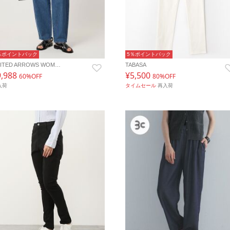
％ポイントバック
5％ポイントバック
ITED ARROWS WOM…
TABASA
9,988
¥5,500
60%OFF
80%OFF
入荷
タイムセール
再入荷