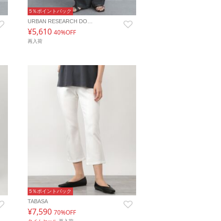
5％ポイントバック
URBAN RESEARCH DO…
¥5,610
40%OFF
再入荷
5％ポイントバック
TABASA
¥7,590
70%OFF