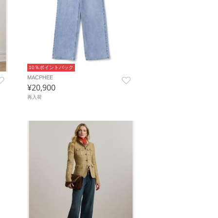
10％ポイントバック
MACPHEE
¥20,900
再入荷