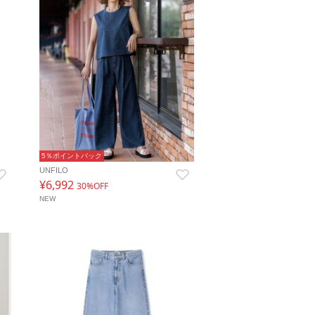
5％ポイントバック
UNFILO
¥6,992
30%OFF
NEW