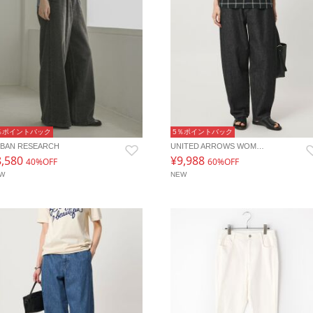
％ポイントバック
5％ポイントバック
BAN RESEARCH
UNITED ARROWS WOM…
8,580
¥9,988
40%OFF
60%OFF
EW
NEW