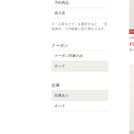
予約商品
再入荷
※「入荷タイプ」を選択すると、「全
色表示」での検索に切り替わります。
5
UN
¥
クーポン
再
クーポン対象のみ
すべて
在庫
在庫あり
すべて