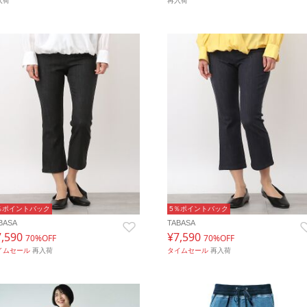
入荷
再入荷
％ポイントバック
5％ポイントバック
BASA
TABASA
7,590
¥7,590
70%OFF
70%OFF
イムセール
再入荷
タイムセール
再入荷