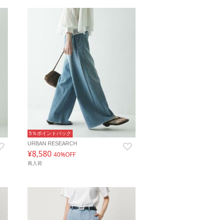
5％ポイントバック
URBAN RESEARCH
¥8,580
40%OFF
再入荷