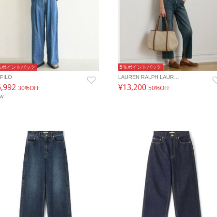
％ポイントバック
5％ポイントバック
FILO
LAUREN RALPH LAUR…
6,992
¥13,200
30%OFF
50%OFF
EW