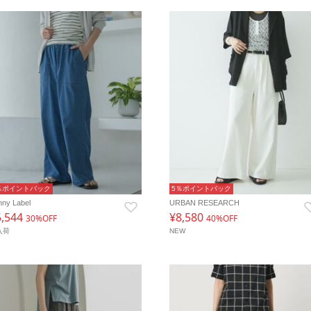
％ポイントバック
5％ポイントバック
nny Label
URBAN RESEARCH
5,544
¥8,580
30%OFF
40%OFF
入荷
NEW