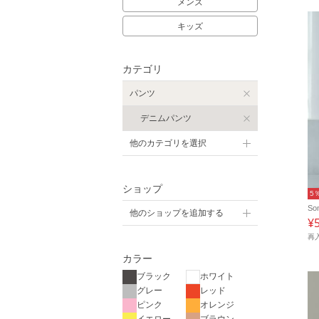
メンズ
キッズ
カテゴリ
パンツ
デニムパンツ
他のカテゴリを選択
ショップ
5
So
他のショップを追加する
¥
再
カラー
ブラック
ホワイト
グレー
レッド
ピンク
オレンジ