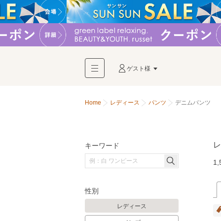
ゲスト様
Home
レディース
パンツ
デニムパンツ
レ
キーワード
1,
性別
レディース