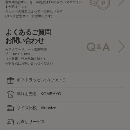
通常商品は8％、セール商品は1％の
タカシマヤポイン
トが貯まります
※カードの種類によって一部異なります
(リンクは別サイトに移動します)
よくあるご質問
お問い合わせ
カスタマーサポート営業時間
平日 10:00〜18:00
（土日祝、年末年始を除く）
不明な点はお問い合わせください
ギフトラッピングについて
洋服を売る - KOMEHYO
サイズ比較 - Virtusize
お直しサービス