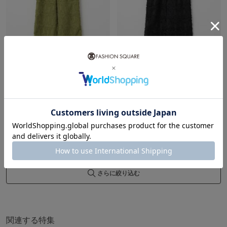
10％ポイントバック
10％ポイントバック
SEASON STYLE LAB（…
SEASON STYLE LAB（…
¥25,300
¥25,300
NEW
NEW
10
件（1/1ページ）
さらに絞り込む
関連する特集