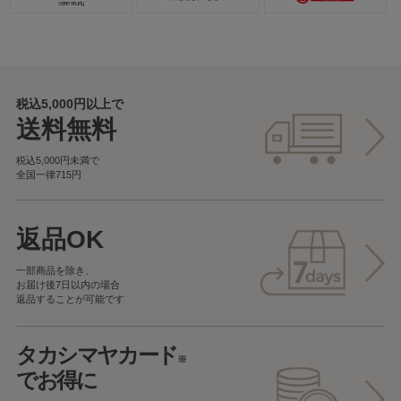
税込5,000円以上で
送料無料
税込5,000円未満で
全国一律715円
返品OK
一部商品を除き、
お届け後7日以内の場合
返品することが可能です
タカシマヤカード
※
でお得に