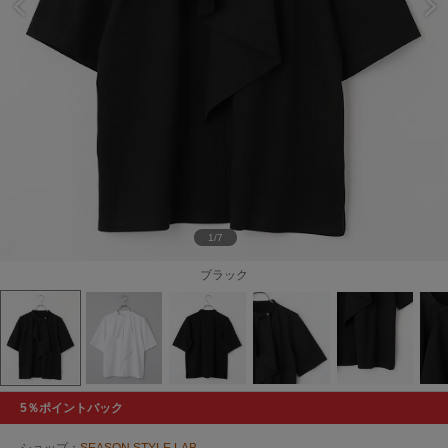
1/7
ブラック
5％ポイントバック
ショップ：
SEASON STYLE LAB