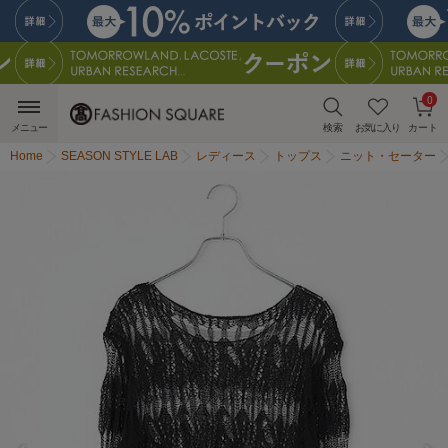
0
メニュー
検索
お気に入り
カート
Home
SEASON STYLE LAB
レディース
トップス
ニット・セーター