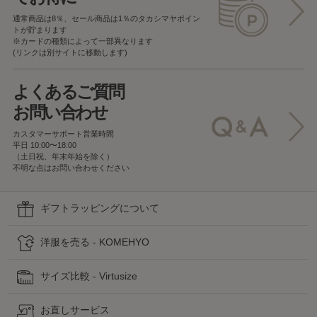
通常商品は8％、セール商品は1％の
タカシマヤポイン
トが貯まります
※カードの種類によって一部異なります
(リンクは別サイトに移動します)
よくあるご質問
お問い合わせ
カスタマーサポート営業時間
平日 10:00〜18:00
（土日祝、年末年始を除く）
不明な点はお問い合わせください
ギフトラッピングについて
洋服を売る - KOMEHYO
サイズ比較 - Virtusize
お直しサービス