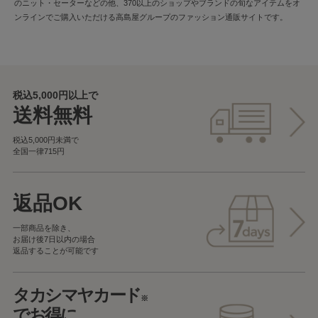
のニット・セーターなどの他、370以上のショップやブランドの旬なアイテムをオ
ンラインでご購入いただける高島屋グループのファッション通販サイトです。
税込5,000円以上で
送料無料
税込5,000円未満で
全国一律715円
返品OK
一部商品を除き、
お届け後7日以内の場合
返品することが可能です
タカシマヤカード
※
でお得に