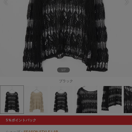
1/7
ブラック
5％ポイントバック
ショップ：
SEASON STYLE LAB