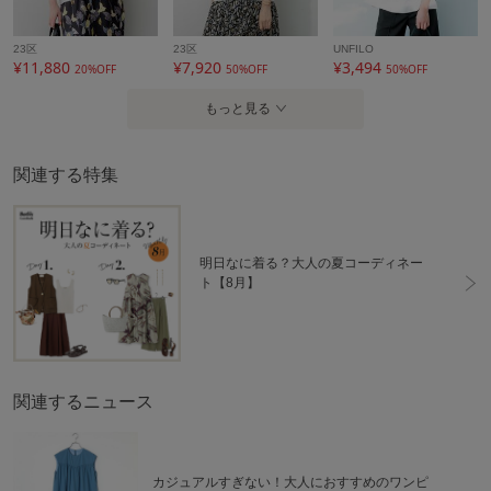
23区
23区
UNFILO
¥11,880
¥7,920
¥3,494
20%OFF
50%OFF
50%OFF
もっと見る
関連する特集
明日なに着る？大人の夏コーディネー
ト【8月】
関連するニュース
カジュアルすぎない！大人におすすめのワンピ