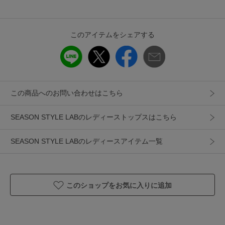
※編地に伸縮性があるため、洗濯の際は手洗いの
上、形を整えて平干ししてください。
製造国
詳細は下記よりお問い合わせください
このアイテムをシェアする
ギフト
可
この商品へのお問い合わせはこちら
SEASON STYLE LABのレディーストップスはこちら
SEASON STYLE LABのレディースアイテム一覧
このショップをお気に入りに追加