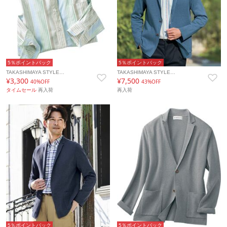
5％ポイントバック
5％ポイントバック
TAKASHIMAYA STYLE…
TAKASHIMAYA STYLE…
¥3,300
¥7,500
40%OFF
43%OFF
タイムセール
再入荷
再入荷
5％ポイントバック
5％ポイントバック