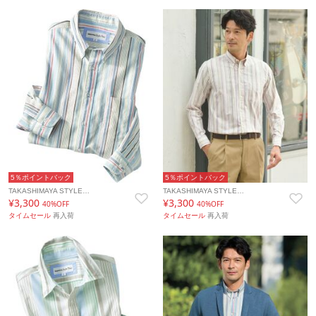
5％ポイントバック
5％ポイントバック
TAKASHIMAYA STYLE…
TAKASHIMAYA STYLE…
¥3,300
¥3,300
40%OFF
40%OFF
タイムセール
再入荷
タイムセール
再入荷