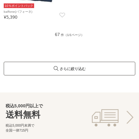
10％ポイントバック
baffone(バフォーネ)
¥5,390
67
件（1/1ページ）
さらに絞り込む
税込5,000円以上で
送料無料
税込5,000円未満で
全国一律715円