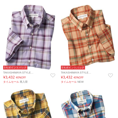
5％ポイントバック
5％ポイントバック
TAKASHIMAYA STYLE…
TAKASHIMAYA STYLE…
¥3,432
¥3,432
40%OFF
40%OFF
タイムセール
再入荷
タイムセール
NEW