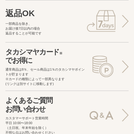
返品OK
一部商品を除き、
お届け後7日以内の場合
返品することが可能です
タカシマヤカード
※
でお得に
通常商品は8％、セール商品は1％の
タカシマヤポイン
トが貯まります
※カードの種類によって一部異なります
(リンクは別サイトに移動します)
よくあるご質問
お問い合わせ
カスタマーサポート営業時間
平日 10:00〜18:00
（土日祝、年末年始を除く）
不明な点はお問い合わせください