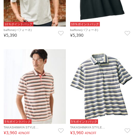
10％ポイントバック
10％ポイントバック
baffone(バフォーネ)
baffone(バフォーネ)
¥5,390
¥5,390
5％ポイントバック
5％ポイントバック
TAKASHIMAYA STYLE…
TAKASHIMAYA STYLE…
¥3,960
¥3,960
40%OFF
40%OFF