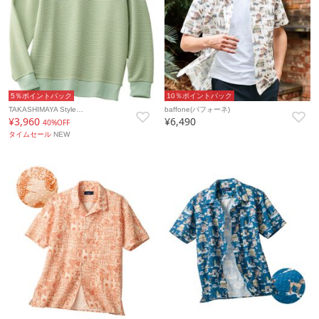
5％ポイントバック
10％ポイントバック
TAKASHIMAYA Style…
baffone(バフォーネ)
¥3,960
¥6,490
40%OFF
タイムセール
NEW