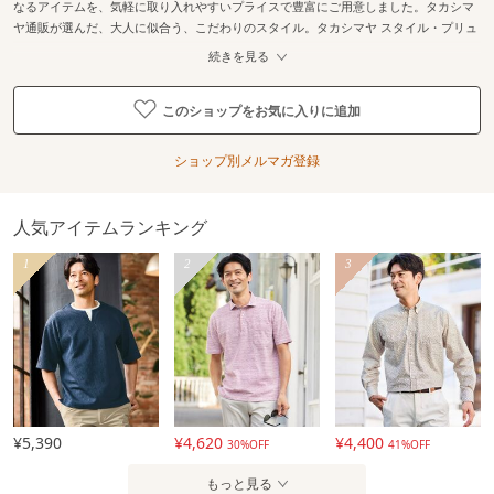
なるアイテムを、気軽に取り入れやすいプライスで豊富にご用意しました。タカシマ
ヤ通販が選んだ、大人に似合う、こだわりのスタイル。タカシマヤ スタイル・プリュ
続きを見る
このショップをお気に入りに追加
ショップ別メルマガ登録
人気アイテムランキング
1
2
3
¥5,390
¥4,620
¥4,400
30%OFF
41%OFF
もっと見る