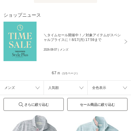
ショップニュース
＼タイムセール開催中！／対象アイテムがスペシ
ャルプライスに！8/17(月) 17:59まで
2026-08-07
| メンズ
67
件（1/1ページ）
メンズ
人気順
全色表示
さらに絞り込む
セール商品に絞り込む