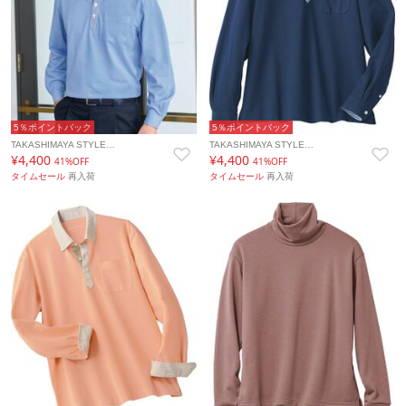
5％ポイントバック
5％ポイントバック
TAKASHIMAYA STYLE…
TAKASHIMAYA STYLE…
¥4,400
¥4,400
41%OFF
41%OFF
タイムセール
再入荷
タイムセール
再入荷