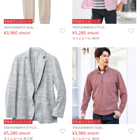
5％ポイントバック
5％ポイントバック
TAKASHIMAYA Style…
TAKASHIMAYA STYLE…
¥3,960
¥5,280
40%OFF
40%OFF
タイムセール
NEW
5％ポイントバック
5％ポイントバック
TAKASHIMAYA STYLE…
TAKASHIMAYA Style…
¥5,280
¥3,960
40%OFF
40%OFF
タイムセール
再入荷
タイムセール
NEW