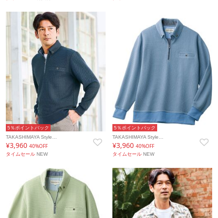
5％ポイントバック
5％ポイントバック
TAKASHIMAYA Style…
TAKASHIMAYA Style…
¥3,960
¥3,960
40%OFF
40%OFF
タイムセール
NEW
タイムセール
NEW