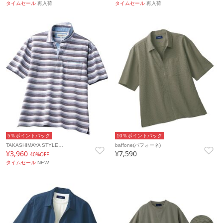
タイムセール
再入荷
タイムセール
再入荷
5％ポイントバック
10％ポイントバック
TAKASHIMAYA STYLE…
baffone(バフォーネ)
¥3,960
¥7,590
40%OFF
タイムセール
NEW