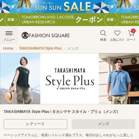
0
メニュー
検索
お気に入り
カート
Home
TAKASHIMAYA Style Plus
メンズ
TAKASHIMAYA Style Plus / タカシマヤ スタイル・プリュ（メンズ）
レディース
メンズ
ベーシックアイテムに、程良いトレンド感をプラス。毎日のおしゃれがもっと楽しく