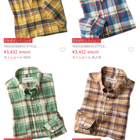
5％ポイントバック
5％ポイントバック
TAKASHIMAYA STYLE…
TAKASHIMAYA STYLE…
¥3,432
¥3,432
40%OFF
40%OFF
タイムセール
NEW
タイムセール
再入荷