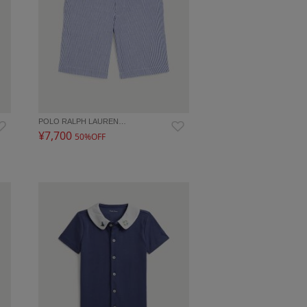
POLO RALPH LAUREN…
¥7,700
50%OFF