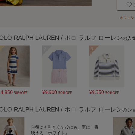
オフィシ
OLO RALPH LAUREN / ポロ ラルフ ローレン
の
人
2
3
14,850
¥9,900
¥9,350
50%OFF
50%OFF
50%OFF
OLO RALPH LAUREN / ポロ ラルフ ローレン
の
シ
主役にも引き立て役にも、夏に一番
映える「ホワイト」