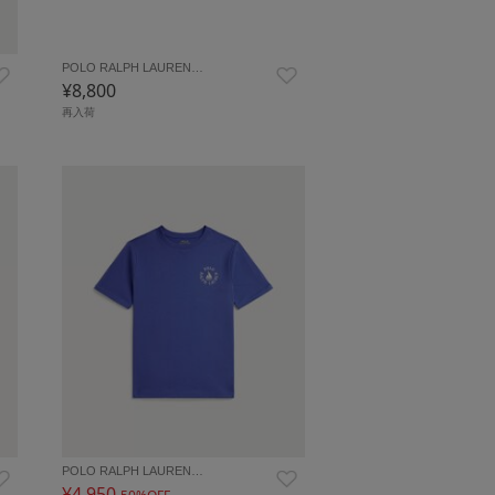
POLO RALPH LAUREN…
¥8,800
再入荷
POLO RALPH LAUREN…
¥4,950