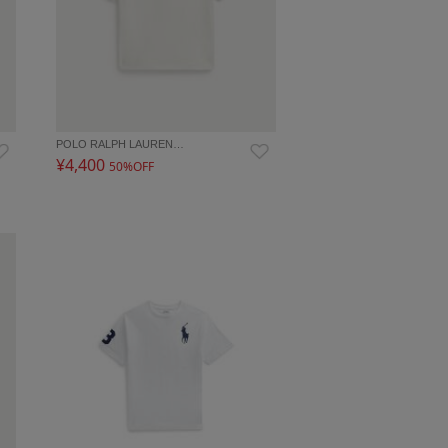
POLO RALPH LAUREN…
¥4,400
50%OFF