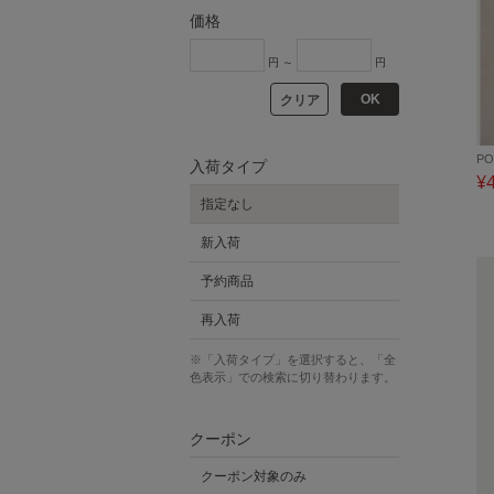
価格
円 ～
円
OK
クリア
PO
入荷タイプ
¥
指定なし
新入荷
予約商品
再入荷
※「入荷タイプ」を選択すると、「全
色表示」での検索に切り替わります。
クーポン
クーポン対象のみ