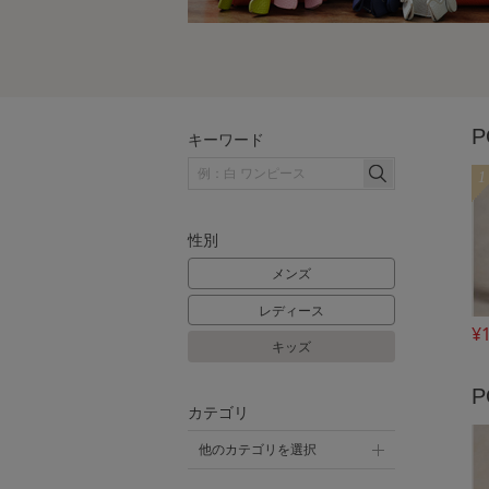
P
キーワード
1
性別
メンズ
レディース
¥
キッズ
P
カテゴリ
他のカテゴリを選択