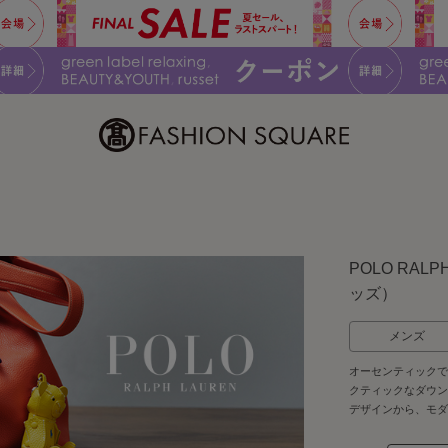
POLO RAL
ッズ）
メンズ
オーセンティックで
クティックなダウン
デザインから、モダ
ックなアイテムまで