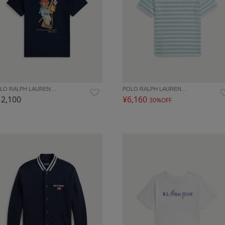
LO RALPH LAUREN…
POLO RALPH LAUREN…
12,100
¥6,160
30%OFF