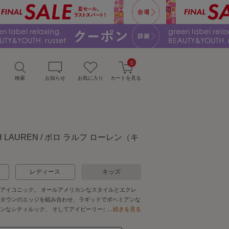
0
検索
お知らせ
お気に入り
カートを見る
PH LAUREN / ポロ ラルフ ローレン（キ
レディース
キッズ
アイコニック。 オールアメリカンなスタイルとエクレ
タウンのエッジを組み合わせ、ラギッドでボヘミアンな
ンなシティルック、 そしてアイビーリーグ風のクラシ
続きを見る
幅広くラインナップ。