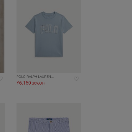
POLO RALPH LAUREN…
¥6,160
30%OFF