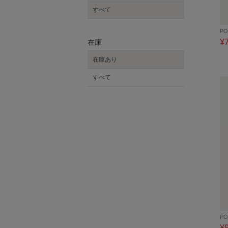
すべて
PO
¥
在庫
在庫あり
すべて
PO
¥