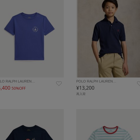
LO RALPH LAUREN…
POLO RALPH LAUREN…
4,400
¥13,200
50%OFF
再入荷