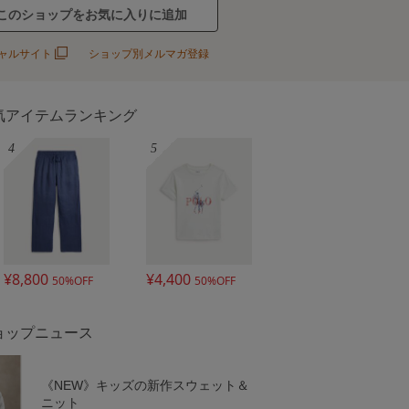
このショップをお気に入りに追加
ャルサイト
ショップ別メルマガ登録
気アイテムランキング
4
5
¥8,800
¥4,400
50%OFF
50%OFF
ョップニュース
《NEW》キッズの新作スウェット＆
ニット