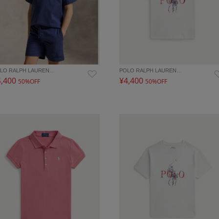
LO RALPH LAUREN…
POLO RALPH LAUREN…
4,400
¥4,400
50%OFF
50%OFF