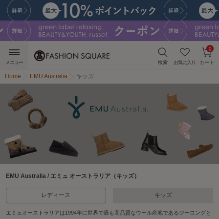
0
メニュー
検索
お気に入り
カート
Home
EMU Australia
キッズ
EMU Australia / エミュ オーストラリア（キッズ）
レディース
キッズ
エミュオーストラリアは1994年に世界で最も高品質なウール産地であるジーロングと