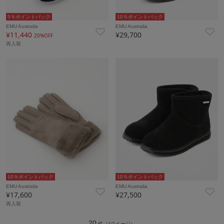
5％ポイントバック
10％ポイントバック
EMU Australia
EMU Australia
¥11,440
¥29,700
20%OFF
再入荷
10％ポイントバック
10％ポイントバック
EMU Australia
EMU Australia
¥17,600
¥27,500
再入荷
20
件（1/1ページ）