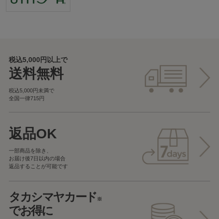
税込5,000円以上で
送料無料
税込5,000円未満で
全国一律715円
返品OK
一部商品を除き、
お届け後7日以内の場合
返品することが可能です
タカシマヤカード
※
でお得に