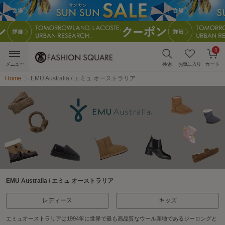
0
メニュー
検索
お気に入り
カート
Home
EMU Australia / エミュ オーストラリア
EMU Australia / エミュ オーストラリア
レディース
キッズ
エミュオーストラリアは1994年に世界で最も高品質なウール産地であるジーロングと