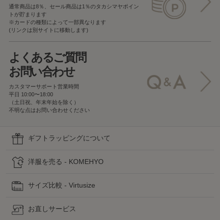
通常商品は8％、セール商品は1％の
タカシマヤポイン
トが貯まります
※カードの種類によって一部異なります
(リンクは別サイトに移動します)
よくあるご質問
お問い合わせ
カスタマーサポート営業時間
平日 10:00〜18:00
（土日祝、年末年始を除く）
不明な点はお問い合わせください
ギフトラッピングについて
洋服を売る - KOMEHYO
サイズ比較 - Virtusize
お直しサービス