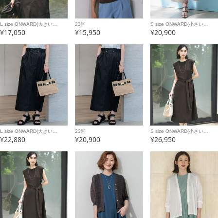
L size ONWARD(大きい…
23区
S size ONWARD(小さい…
¥17,050
¥15,950
¥20,900
L size ONWARD(大きい…
23区
S size ONWARD(小さい…
¥22,880
¥20,900
¥26,950