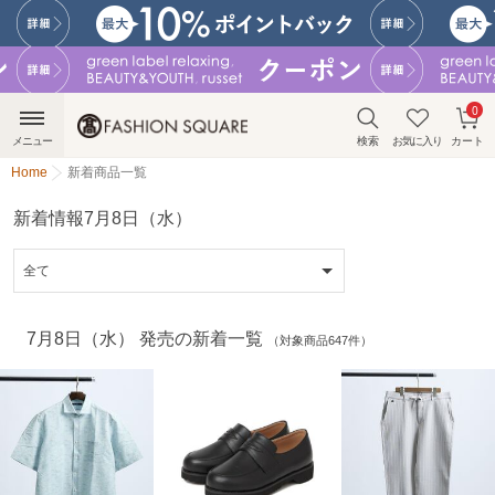
0
メニュー
検索
お気に入り
カート
Home
新着商品一覧
新着情報7月8日（水）
7月8日（水） 発売の新着一覧
（対象商品647件）