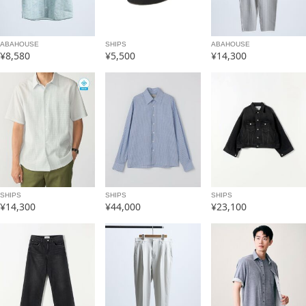
ABAHOUSE
SHIPS
ABAHOUSE
¥8,580
¥5,500
¥14,300
SHIPS
SHIPS
SHIPS
¥14,300
¥44,000
¥23,100