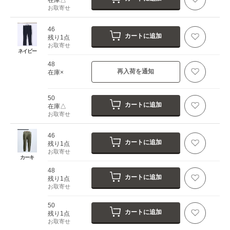
お取寄せ
46
カートに追加
残り1点
お取寄せ
ネイビー
48
再入荷を通知
在庫×
50
カートに追加
在庫△
お取寄せ
46
カートに追加
残り1点
お取寄せ
カーキ
48
カートに追加
残り1点
お取寄せ
50
カートに追加
残り1点
お取寄せ