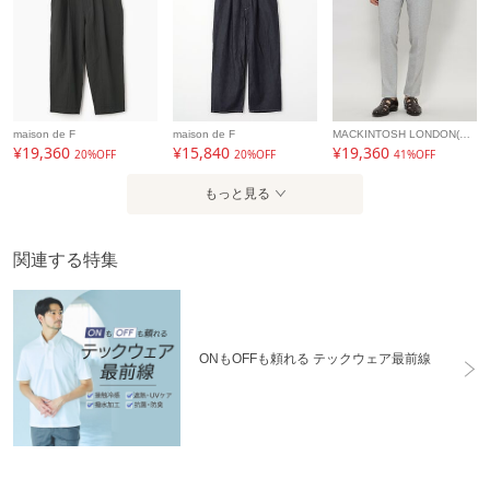
maison de F
maison de F
MACKINTOSH LONDON(MENS)
¥19,360
¥15,840
¥19,360
20%OFF
20%OFF
41%OFF
もっと見る
関連する特集
ONもOFFも頼れる テックウェア最前線