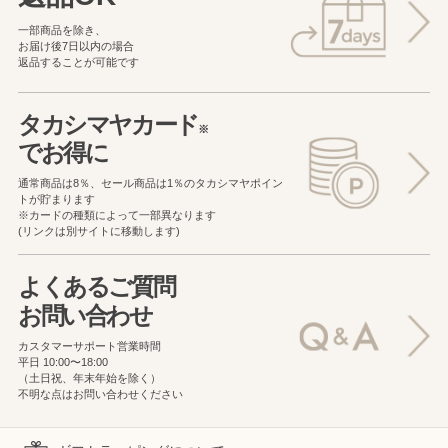
一部商品を除き、
お届け後7日以内の場合
返品することが可能です
タカシマヤカード
※
でお得に
通常商品は8％、セール商品は1％の
タカシマヤポイン
トが貯まります
※カードの種類によって一部異なります
(リンクは別サイトに移動します)
よくあるご質問
お問い合わせ
カスタマーサポート営業時間
平日 10:00〜18:00
（土日祝、年末年始を除く）
不明な点はお問い合わせください