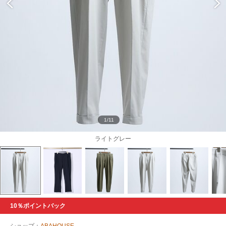
1/11
ライトグレー
10％ポイントバック
ショップ：
ABAHOUSE