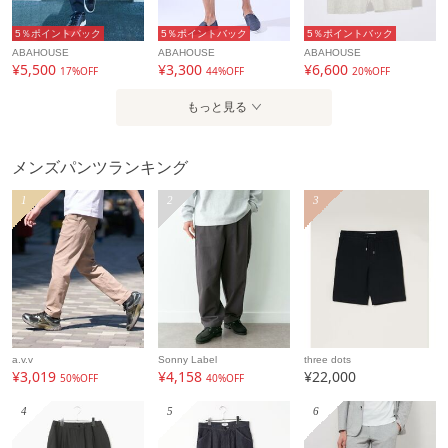
5％ポイントバック
5％ポイントバック
5％ポイントバック
ABAHOUSE
ABAHOUSE
ABAHOUSE
¥5,500
¥3,300
¥6,600
17%OFF
44%OFF
20%OFF
もっと見る
メンズパンツランキング
1
2
3
a.v.v
Sonny Label
three dots
¥3,019
¥4,158
¥22,000
50%OFF
40%OFF
4
5
6