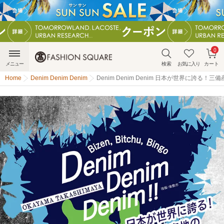
0
メニュー
検索
お気に入り
カート
Home
Denim Denim Denim
Denim Denim Denim 日本が世界に誇る