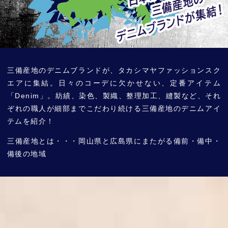
三備産地のデニムブランドが、タカシマヤファッションスク
エアに集結。
日々のコーデに欠かせない、定番アイテム
「Denim」。
紡績、染色、製織、整理加工、縫製など、それ
ぞれの職人が細部までこだわり続ける三備産地のデニムアイ
テムを紹介！
三備産地とは・・・岡山県と広島県にまたがる備前・備中・
備後の地域