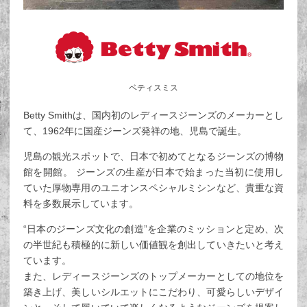
ベティスミス
Betty Smithは、国内初のレディースジーンズのメーカーとし
て、1962年に国産ジーンズ発祥の地、児島で誕生。
児島の観光スポットで、日本で初めてとなるジーンズの博物
館を開館。 ジーンズの生産が日本で始まった当初に使用し
ていた厚物専用のユニオンスペシャルミシンなど、貴重な資
料を多数展示しています。
“日本のジーンズ文化の創造”を企業のミッションと定め、次
の半世紀も積極的に新しい価値観を創出していきたいと考え
ています。
また、レディースジーンズのトップメーカーとしての地位を
築き上げ、美しいシルエットにこだわり、可愛らしいデザイ