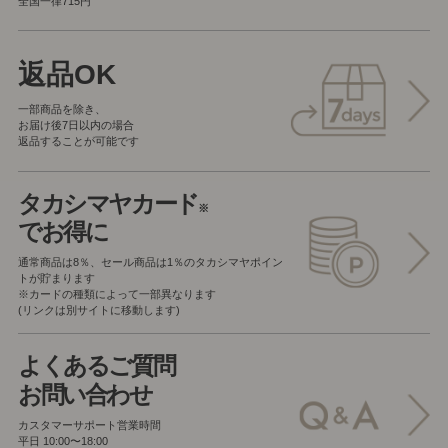
全国一律715円
返品OK
一部商品を除き、
お届け後7日以内の場合
返品することが可能です
タカシマヤカード
※
でお得に
通常商品は8％、セール商品は1％の
タカシマヤポイン
トが貯まります
※カードの種類によって一部異なります
(リンクは別サイトに移動します)
よくあるご質問
お問い合わせ
カスタマーサポート営業時間
平日 10:00〜18:00