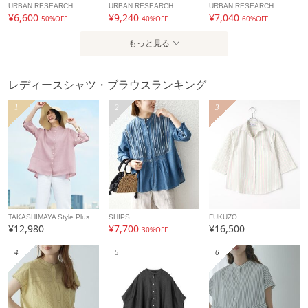
URBAN RESEARCH
URBAN RESEARCH
URBAN RESEARCH
¥6,600
¥9,240
¥7,040
50%OFF
40%OFF
60%OFF
もっと見る
レディースシャツ・ブラウスランキング
1
2
3
TAKASHIMAYA Style Plus
SHIPS
FUKUZO
¥12,980
¥7,700
¥16,500
30%OFF
4
5
6