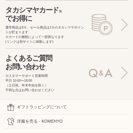
タカシマヤカード
※
でお得に
通常商品は8％、セール商品は1％の
タカシマヤポイン
トが貯まります
※カードの種類によって一部異なります
(リンクは別サイトに移動します)
よくあるご質問
お問い合わせ
カスタマーサポート営業時間
平日 10:00〜18:00
（土日祝、年末年始を除く）
不明な点はお問い合わせください
ギフトラッピングについて
洋服を売る - KOMEHYO