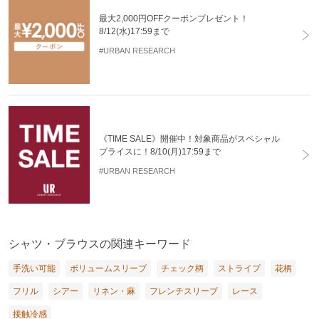
最大2,000円OFFクーポンプレゼント！
8/12(水)17:59まで
#URBAN RESEARCH
《TIME SALE》開催中！対象商品がスペシャル
プライスに！8/10(月)17:59まで
#URBAN RESEARCH
シャツ・ブラウスの関連キーワード
手洗い可能
ボリュームスリーブ
チェック柄
ストライプ
花柄
フリル
シアー
リネン・麻
フレンチスリーブ
レース
接触冷感