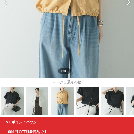
3/33
ベージュ系その他
5％ポイントバック
1000円 OFF対象商品です