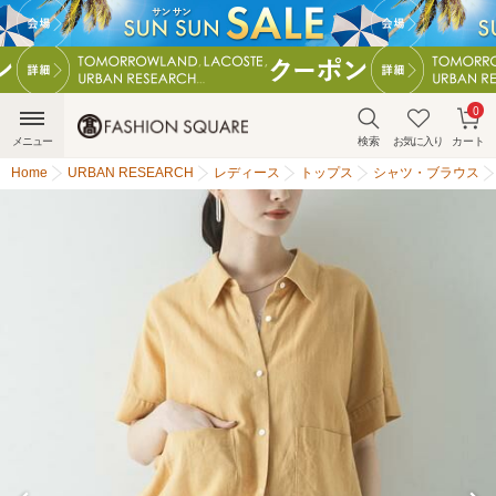
0
メニュー
検索
お気に入り
カート
Home
URBAN RESEARCH
レディース
トップス
シャツ・ブラウス