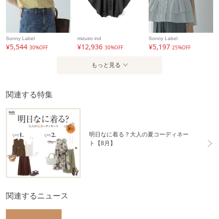
Sonny Label
mizuiro ind
Sonny Label
¥5,544
¥12,936
¥5,197
30%OFF
30%OFF
25%OFF
もっと見る
関連する特集
明日なに着る？大人の夏コーディネー
ト【8月】
関連するニュース