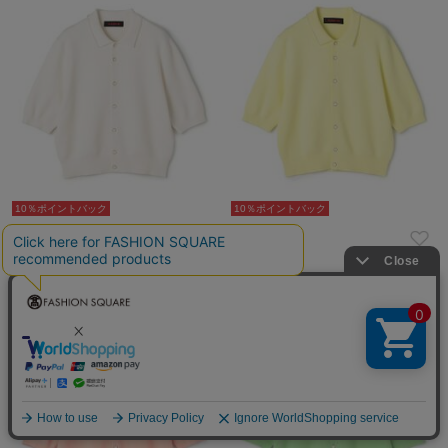
10％ポイントバック
10％ポイントバック
CABaN
CABaN
¥39,600
¥39,600
再入荷