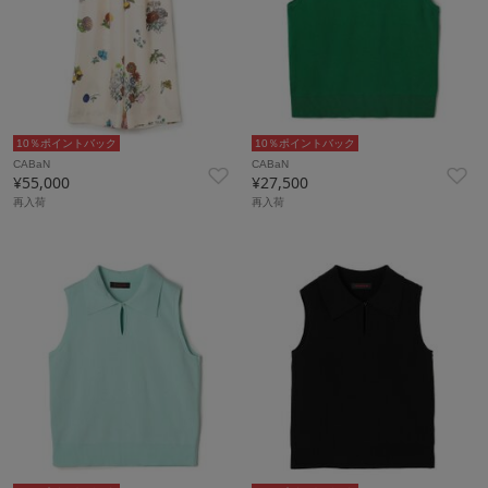
10％ポイントバック
10％ポイントバック
CABaN
CABaN
¥55,000
¥27,500
再入荷
再入荷