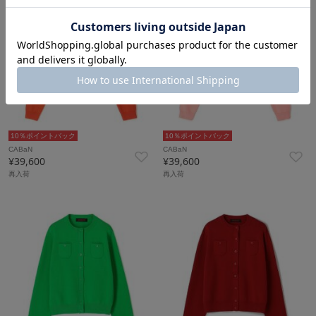
10％ポイントバック
10％ポイントバック
CABaN
CABaN
¥39,600
¥39,600
再入荷
再入荷