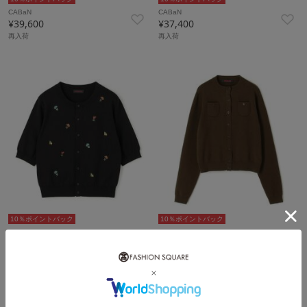
CABaN
CABaN
¥39,600
¥37,400
再入荷
再入荷
10％ポイントバック
10％ポイントバック
CABaN
CABaN
¥37,400
¥39,600
再入荷
再入荷