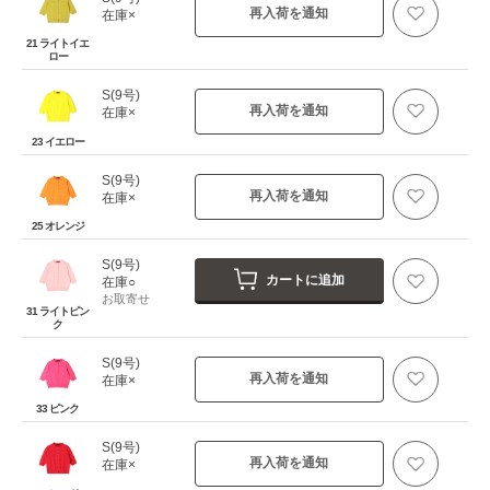
再入荷を通知
在庫×
21 ライトイエ
ロー
S(9号)
再入荷を通知
在庫×
23 イエロー
S(9号)
再入荷を通知
在庫×
25 オレンジ
S(9号)
カートに追加
在庫○
お取寄せ
31 ライトピン
ク
S(9号)
再入荷を通知
在庫×
33 ピンク
S(9号)
再入荷を通知
在庫×