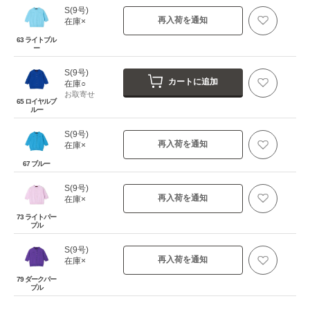
S(9号)
再入荷を通知
在庫×
63 ライトブル
ー
S(9号)
カートに追加
在庫○
お取寄せ
65 ロイヤルブ
ルー
S(9号)
再入荷を通知
在庫×
67 ブルー
S(9号)
再入荷を通知
在庫×
73 ライトパー
プル
S(9号)
再入荷を通知
在庫×
79 ダークパー
プル