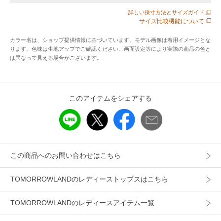
詳しい採寸方法とサイズガイド
アイテム情報
サイズ比較機能について
カラー名は、ショップ提供情報に基づいています。モデル画像は着用イメージとな
配送料
送料無料
ります。色味は生地アップでご確認ください。画面設定等により実際の商品の色と
（税込5,000円以上ご購入で送料無料）
は異なって見える場合がございます。
商品コード
39023102005
性別タイプ
レディース
このアイテムをシェアする
カテゴリ
トップス
カーディガン・ボレロ
素材
ポリエステル100％
製造国
詳細は下記よりお問い合わせください
この商品へのお問い合わせはこちら
ギフト
可
TOMORROWLANDのレディーストップスはこちら
TOMORROWLANDのレディースアイテム一覧