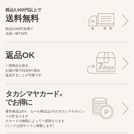
税込5,000円以上で
送料無料
税込5,000円未満で
全国一律715円
返品OK
一部商品を除き、
お届け後7日以内の場合
返品することが可能です
タカシマヤカード
※
でお得に
通常商品は8％、セール商品は1％の
タカシマヤポイン
トが貯まります
※カードの種類によって一部異なります
(リンクは別サイトに移動します)