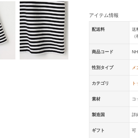
アイテム情報
配送料
送
（
商品コード
NH
性別タイプ
メ
カテゴリ
ト
素材
コ
製造国
詳
ギフト
可