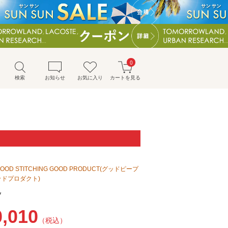
0
検索
お知らせ
お気に入り
カートを見る
GOOD STITCHING GOOD PRODUCT(グッドピープ
ッドプロダクト)
ツ
0,010
（税込）