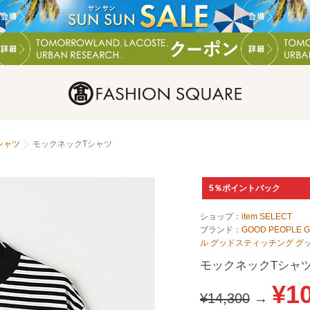
シャツ
モックネックTシャツ
5％ポイントバック
ショップ：
item SELECT
ブランド：
GOOD PEOPLE 
ル グッドスティッチング グ
モックネックTシャ
¥1
¥14,300
→