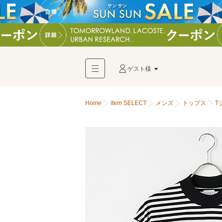
ゲスト様
Home
item SELECT
メンズ
トップス
T