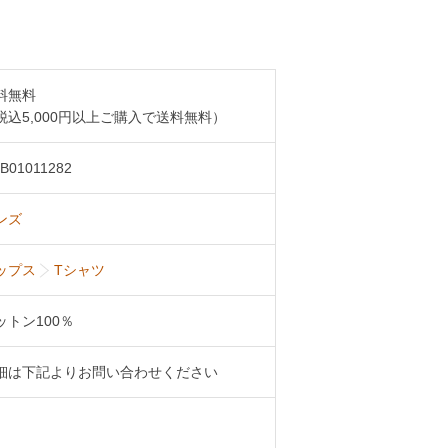
料無料
税込5,000円以上ご購入で送料無料）
B01011282
ンズ
ップス
Tシャツ
ットン100％
細は下記よりお問い合わせください