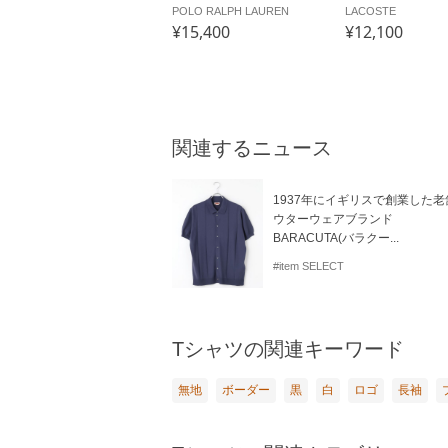
POLO RALPH LAUREN
LACOSTE
¥15,400
¥12,100
関連するニュース
1937年にイギリスで創業した老
ウターウェアブランド
BARACUTA(バラクー...
#item SELECT
Tシャツの関連キーワード
無地
ボーダー
黒
白
ロゴ
長袖