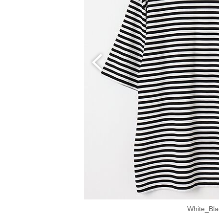
White_Bla