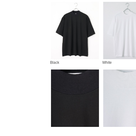
Black
White