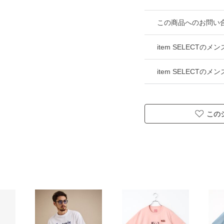
この商品へのお問い
item SELECTの
item SELECTの
この