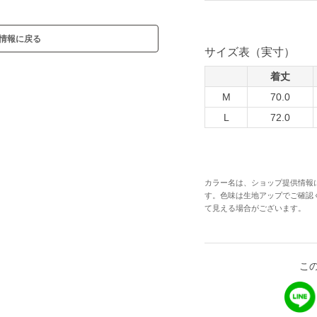
情報に戻る
サイズ表（実寸）
着丈
M
70.0
L
72.0
カラー名は、ショップ提供情報
す。色味は生地アップでご確認
て見える場合がございます。
こ