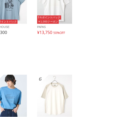
5％ポイントバック
ポイントバック
￥1,000クーポン
 HOUSE
PAPAS
,300
¥13,750
50%OFF
6