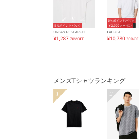
5％ポイントバック
5％ポイントバック
￥2,000クーポン
URBAN RESEARCH
LACOSTE
¥1,287
¥10,780
70%OFF
30%OF
メンズTシャツランキング
1
2