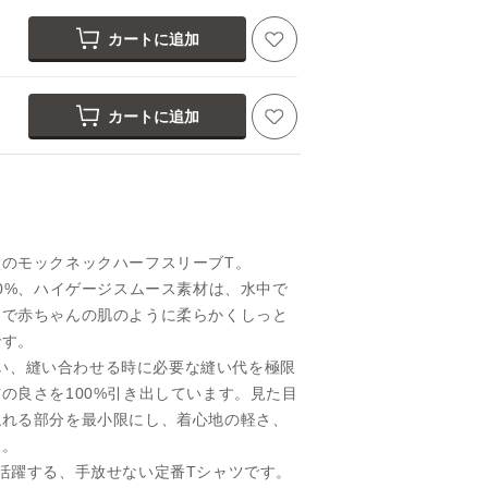
カートに追加
カートに追加
のモックネックハーフスリーブT。
00%、ハイゲージスムース素材は、水中で
るで赤ちゃんの肌のように柔らかくしっと
です。
を使い、縫い合わせる時に必要な縫い代を極限
の良さを100%引き出しています。見た目
触れる部分を最小限にし、着心地の軽さ、
す。
活躍する、手放せない定番Tシャツです。