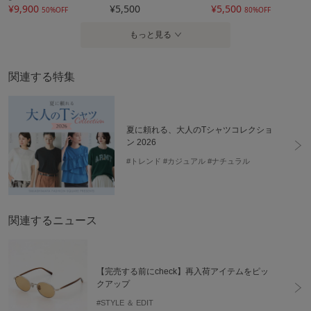
¥9,900
¥5,500
¥5,500
50%OFF
80%OFF
もっと見る
関連する特集
夏に頼れる、大人のTシャツコレクショ
ン 2026
#トレンド
#カジュアル
#ナチュラル
関連するニュース
【完売する前にcheck】再入荷アイテムをピッ
クアップ
#STYLE ＆ EDIT