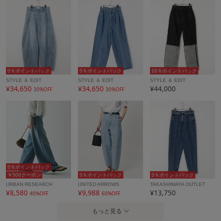
5％ポイントバック
5％ポイントバック
10％ポイントバック
STYLE ＆ EDIT
STYLE ＆ EDIT
STYLE ＆ EDIT
¥34,650
¥34,650
¥44,000
30%OFF
30%OFF
5％ポイントバック
￥500クーポン
5％ポイントバック
5％ポイントバック
URBAN RESEARCH
UNITED ARROWS
TAKASHIMAYA OUTLET
¥8,580
¥9,988
¥13,750
40%OFF
60%OFF
もっと見る