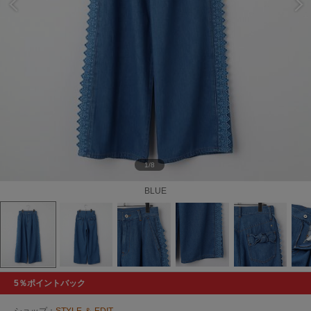
1/8
BLUE
5％ポイントバック
ショップ：
STYLE ＆ EDIT