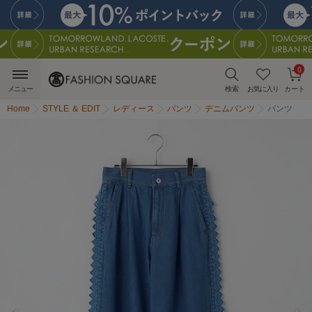
0
メニュー
検索
お気に入り
カート
Home
STYLE ＆ EDIT
レディース
パンツ
デニムパンツ
パンツ