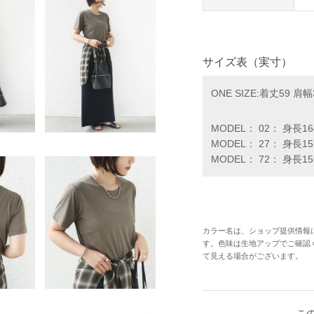
サイズ表（実寸）
ONE SIZE:着丈59 肩幅
MODEL： 02： 身長1
MODEL： 27： 身長1
MODEL： 72： 身長1
カラー名は、ショップ提供情報
す。色味は生地アップでご確認
て見える場合がございます。
こ