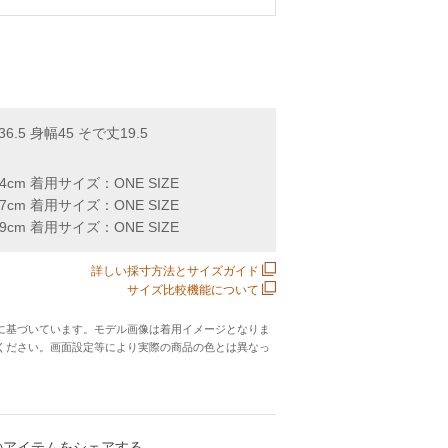
36.5 身幅45 そで丈19.5
64cm 着用サイズ：ONE SIZE
57cm 着用サイズ：ONE SIZE
59cm 着用サイズ：ONE SIZE
詳しい採寸方法とサイズガイド
サイズ比較機能について
に基づいています。モデル画像は着用イメージとなりま
ください。画面設定等により実際の商品の色とは異なっ
のアイテムをシェアする