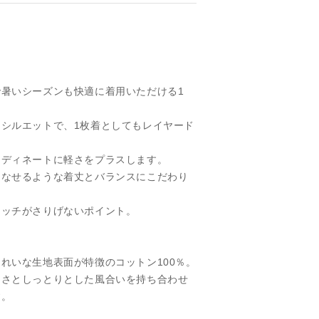
暑いシーズンも快適に着用いただける1
シルエットで、1枚着としてもレイヤード
ーディネートに軽さをプラスします。
こなせるような着丈とバランスにこだわり
テッチがさりげないポイント。
れいな生地表面が特徴のコットン100％。
細さとしっとりとした風合いを持ち合わせ
す。