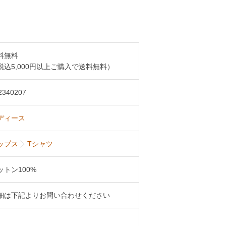
料無料
税込5,000円以上ご購入で送料無料）
2340207
ディース
ップス
Tシャツ
ットン100%
細は下記よりお問い合わせください