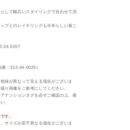
着として幅広いスタイリングで合わせて頂
トップとのレイヤリングも今年らしい着こ
34-0207
す
：312-44-0025）
の色味が異なって見える場合がございま
物撮り画像をご参考にしてください。
、アテンションタグを必ずご確認の上、着
さい。
ルです。
工、サイズが若干異なる場合がございま