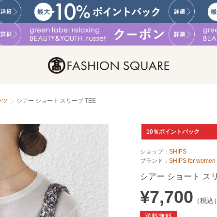
ャツ
シアー ショート スリーブ TEE
10％ポイントバック
ショップ：
SHIPS
ブランド：
SHIPS for women
シアー ショート スリ
¥7,700
（税込
送料無料