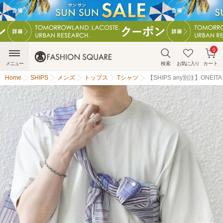
0
メニュー
検索
お気に入り
カート
Home
SHIPS
メンズ
トップス
Tシャツ
【SHIPS any別注】ONE