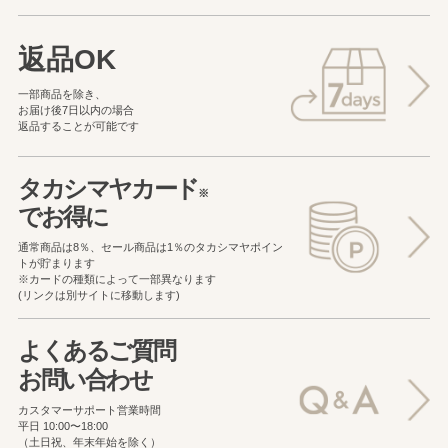
返品OK
一部商品を除き、
お届け後7日以内の場合
返品することが可能です
タカシマヤカード
※
でお得に
通常商品は8％、セール商品は1％の
タカシマヤポイン
トが貯まります
※カードの種類によって一部異なります
(リンクは別サイトに移動します)
よくあるご質問
お問い合わせ
カスタマーサポート営業時間
平日 10:00〜18:00
（土日祝、年末年始を除く）