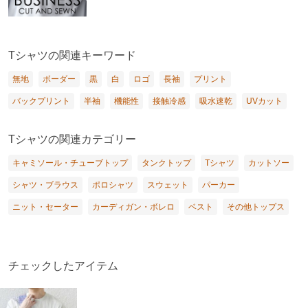
Tシャツの関連キーワード
無地
ボーダー
黒
白
ロゴ
長袖
プリント
バックプリント
半袖
機能性
接触冷感
吸水速乾
UVカット
Tシャツの関連カテゴリー
キャミソール・チューブトップ
タンクトップ
Tシャツ
カットソー
シャツ・ブラウス
ポロシャツ
スウェット
パーカー
ニット・セーター
カーディガン・ボレロ
ベスト
その他トップス
チェックしたアイテム