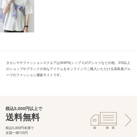
タカシマヤファッションスクエアはSHIPS(シップス)のTシャツなどの他、370以上
のショップやブランドの旬なアイテムをオンラインでご購入いただける高島屋グル
ープのファッション通販サイトです。
税込5,000円以上で
送料無料
税込5,000円未満で
全国一律715円