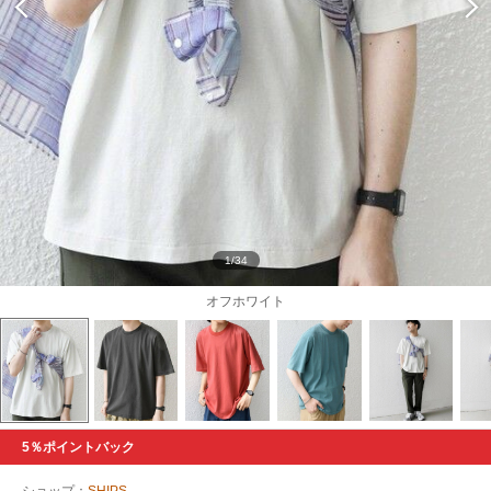
1/34
オフホワイト
5％ポイントバック
ショップ：
SHIPS