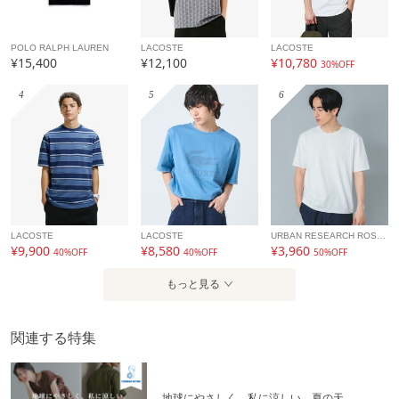
POLO RALPH LAUREN
LACOSTE
LACOSTE
¥15,400
¥12,100
¥10,780
30%OFF
4
5
6
LACOSTE
LACOSTE
URBAN RESEARCH ROSSO
¥9,900
¥8,580
¥3,960
40%OFF
40%OFF
50%OFF
もっと見る
関連する特集
地球にやさしく、私に涼しい。夏の天