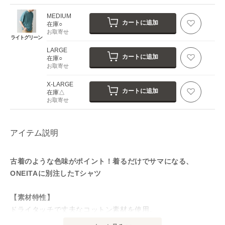
MEDIUM
カートに追加
在庫○
お取寄せ
ライトグリーン
LARGE
カートに追加
在庫○
お取寄せ
X-LARGE
カートに追加
在庫△
お取寄せ
アイテム説明
古着のような色味がポイント！着るだけでサマになる、
ONEITAに別注したTシャツ
【素材特性】
ドライタッチで丈夫なコットン素材を使用。
顔料染めとバイオウォッシュ加工を施すことで、ヴィンテー