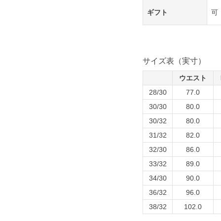
ギフト
可
サイズ表（実寸）
ウエスト
28/30
77.0
30/30
80.0
30/32
80.0
31/32
82.0
32/30
86.0
33/32
89.0
34/30
90.0
36/32
96.0
38/32
102.0