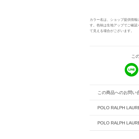
カラー名は、ショップ提供情報
す。色味は生地アップでご確認
て見える場合がございます。
こ
この商品へのお問い
POLO RALPH L
POLO RALPH L