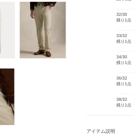
32/30
残り1点
33/32
残り1点
34/30
残り1点
36/32
残り1点
38/32
残り1点
アイテム説明