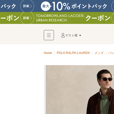
ゲスト様
Home
POLO RALPH LAUREN
メンズ
パ