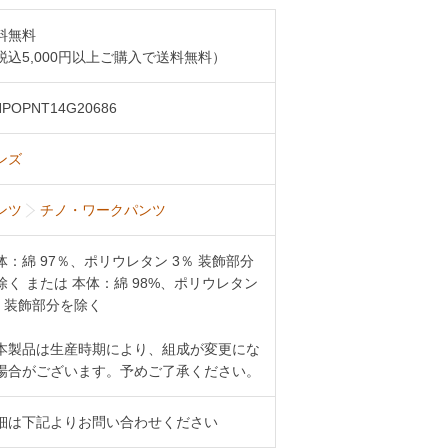
料無料
税込5,000円以上ご購入で送料無料）
POPNT14G20686
ンズ
ンツ
チノ・ワークパンツ
体：綿 97％、ポリウレタン 3％ 装飾部分
除く または 本体：綿 98%、ポリウレタン
% 装飾部分を除く
本製品は生産時期により、組成が変更にな
場合がございます。予めご了承ください。
細は下記よりお問い合わせください