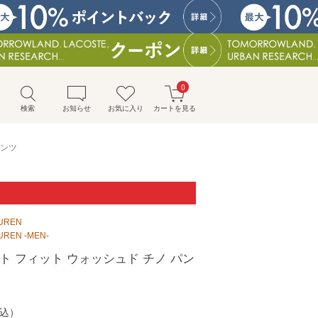
0
検索
お知らせ
お気に入り
カートを見る
パンツ
AUREN
UREN -MEN-
ト フィット ウォッシュド チノ パン
込）