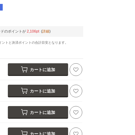
ードのポイントが
2,106pt
(
詳細
)
イントと決済ポイントの合計目安となります。
カートに追加
カートに追加
カートに追加
カートに追加