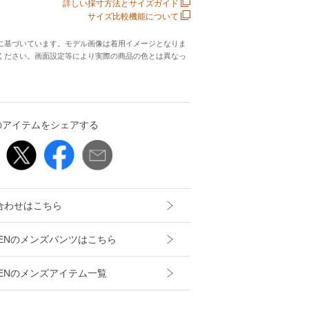
詳しい採寸方法とサイズガイド
サイズ比較機能について
に基づいています。モデル画像は着用イメージとなりま
ください。画面設定等により実際の商品の色とは異なっ
のアイテムをシェアする
合わせはこちら
AURENのメンズパンツはこちら
AURENのメンズアイテム一覧