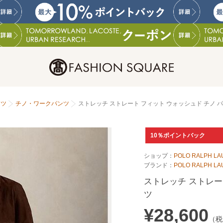
ンツ
チノ・ワークパンツ
ストレッチ ストレート フィット ウォッシュド チノ 
10％ポイントバック
ショップ：
POLO RALPH L
ブランド：
POLO RALPH LA
ストレッチ ストレー
ツ
¥28,600
（税