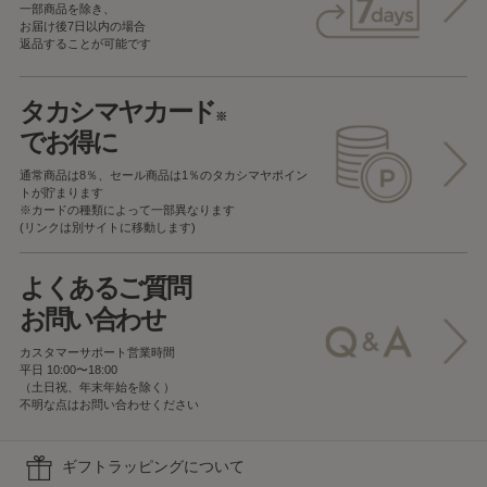
一部商品を除き、
お届け後7日以内の場合
返品することが可能です
タカシマヤカード
※
でお得に
通常商品は8％、セール商品は1％の
タカシマヤポイン
トが貯まります
※カードの種類によって一部異なります
(リンクは別サイトに移動します)
よくあるご質問
お問い合わせ
カスタマーサポート営業時間
平日 10:00〜18:00
（土日祝、年末年始を除く）
不明な点はお問い合わせください
ギフトラッピングについて