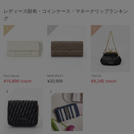
レディース財布・コインケース・マネークリップランキン
グ
1
2
3
Paul Stuart
NINA RICCI
TOCCA
¥10,890
¥20,900
¥9,240
55%OFF
30%OFF
4
5