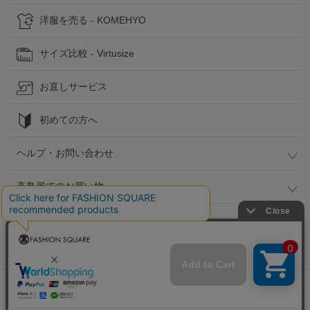
洋服を売る - KOMEHYO
サイズ比較 - Virtusize
お直しサービス
初めての方へ
ヘルプ・お問い合わせ
高島屋でのお買い物
公式SNS
企業情報 / 規約 / 採用情報