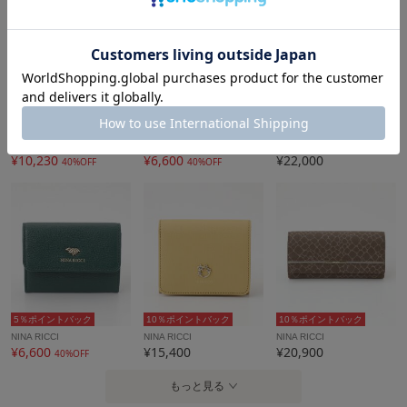
5％ポイントバック
5％ポイントバック
10％ポイントバック
LANVIN COLLECTION(バッグ・財布小物)
NINA RICCI
NINA RICCI
¥10,230
¥6,600
¥22,000
40%OFF
40%OFF
5％ポイントバック
10％ポイントバック
10％ポイントバック
NINA RICCI
NINA RICCI
NINA RICCI
¥6,600
¥15,400
¥20,900
40%OFF
もっと見る