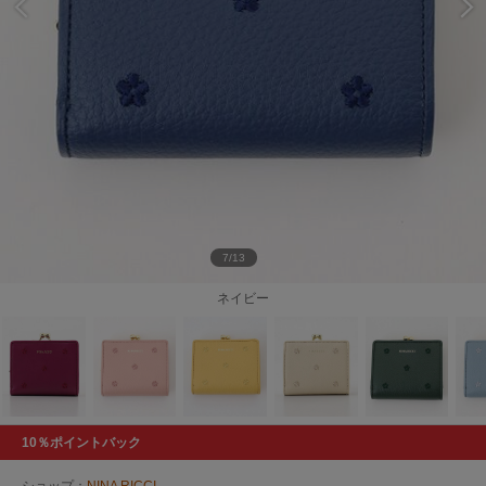
7/13
ネイビー
10％ポイントバック
ショップ：
NINA RICCI