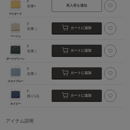
F
再入荷を通知
在庫×
マスタード
F
カートに追加
在庫△
ベージュ
F
カートに追加
在庫△
ダークグリーン
F
カートに追加
在庫△
スカイブルー
F
カートに追加
残り1点
ネイビー
アイテム説明