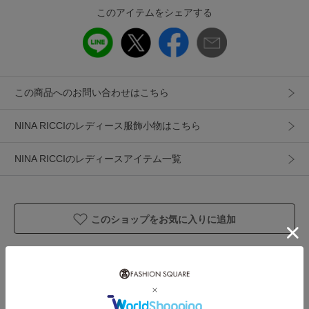
このアイテムをシェアする
カテゴリ
服飾小物
財布・コインケース・マネークリップ
素材
牛革
製造国
詳細は下記よりお問い合わせください
この商品へのお問い合わせはこちら
ギフト
可
NINA RICCIのレディース服飾小物はこちら
NINA RICCIのレディースアイテム一覧
このショップをお気に入りに追加
あなたにおすすめのアイテム