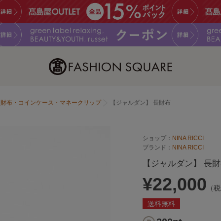
財布・コインケース・マネークリップ
【ジャルダン】 長財布
ショップ：
NINA RICCI
ブランド：
NINA RICCI
【ジャルダン】 長
¥22,000
（税
送料無料