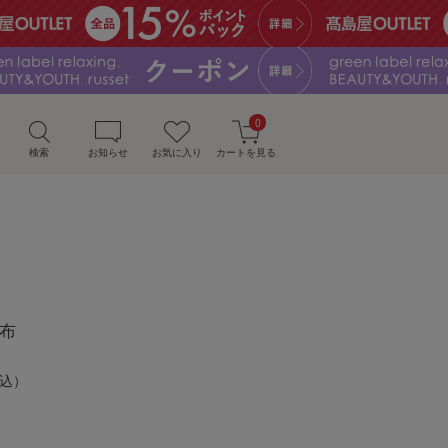
0
検索
お知らせ
お気に入り
カートを見る
財布
込）