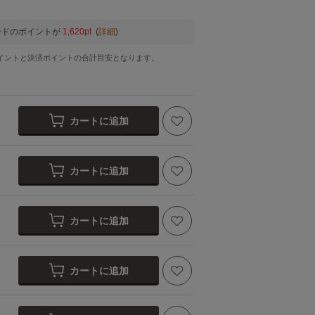
ードのポイントが
1,620pt
(
詳細
)
イントと決済ポイントの合計目安となります。
カートに追加
カートに追加
カートに追加
カートに追加
ラベンダー