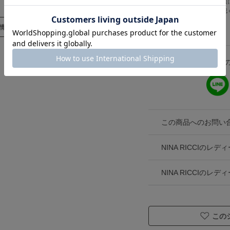
カラー名は、ショップ提供情報
す。色味は生地アップでご確認
て見える場合がございます。
情報に戻る
こ
この商品へのお問い
NINA RICCIの
NINA RICCIのレ
この