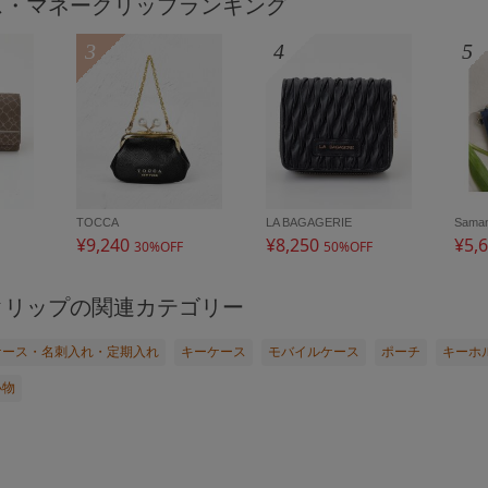
ス・マネークリップランキング
3
4
5
TOCCA
LA BAGAGERIE
¥9,240
¥8,250
¥5,
30%OFF
50%OFF
クリップの関連カテゴリー
ケース・名刺入れ・定期入れ
キーケース
モバイルケース
ポーチ
キーホ
小物