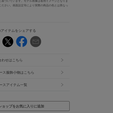
に基づいています。モデル画像は着用イメージとなりま
ください。画面設定等により実際の商品の色とは異なっ
のアイテムをシェアする
合わせはこちら
レディース服飾小物はこちら
ディースアイテム一覧
ショップをお気に入りに追加