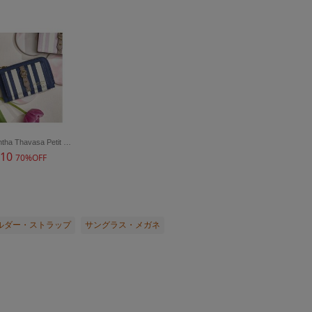
Samantha Thavasa Petit Choice
610
70%OFF
ルダー・ストラップ
サングラス・メガネ