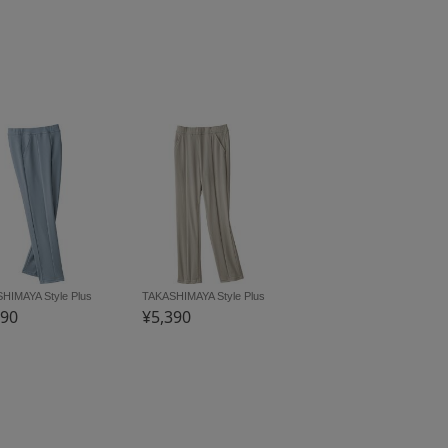
HIMAYA Style Plus
TAKASHIMAYA Style Plus
390
¥5,390