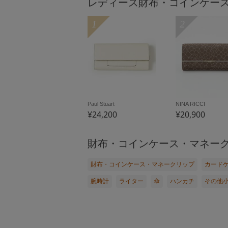
レディース財布・コインケー
1
2
Paul Stuart
NINA RICCI
¥24,200
¥20,900
財布・コインケース・マネー
財布・コインケース・マネークリップ
カード
腕時計
ライター
傘
ハンカチ
その他