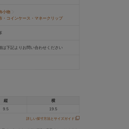
飾小物
布・コインケース・マネークリップ
革
細は下記よりお問い合わせください
縦
横
9.5
19.5
詳しい採寸方法とサイズガイド