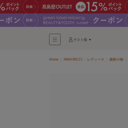
ゲスト様
Home
NINA RICCI
レディース
服飾小物