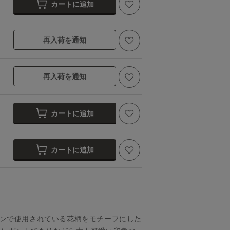
カートに追加
再入荷を通知
再入荷を通知
カートに追加
カートに追加
レクションで使用されている花柄をモチーフにした