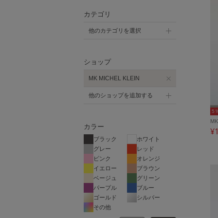
カテゴリ
他のカテゴリを選択
ショップ
MK MICHEL KLEIN
他のショップを追加する
5
MK
カラー
¥
ブラック
ホワイト
グレー
レッド
ピンク
オレンジ
イエロー
ブラウン
ベージュ
グリーン
パープル
ブルー
ゴールド
シルバー
その他