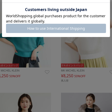
％ポイントバック
5％ポイントバック
 MICHEL KLEIN
MK MICHEL KLEIN
8,250
¥8,250
50%OFF
50%OFF
再入荷