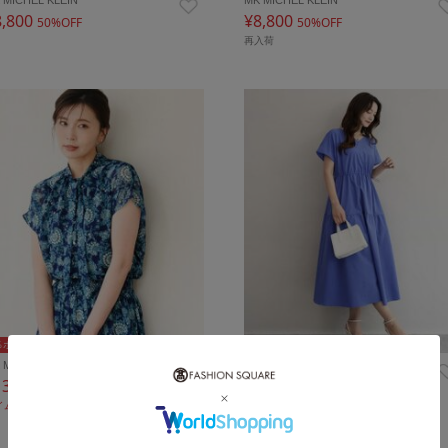
8,800
¥8,800
50%OFF
50%OFF
再入荷
％ポイントバック
5％ポイントバック
 MICHEL KLEIN
MK MICHEL KLEIN
13,860
¥12,100
10%OFF
50%OFF
イムセール
再入荷
再入荷