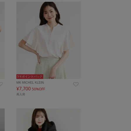
5％ポイントバック
MK MICHEL KLEIN
¥7,700
50%OFF
再入荷