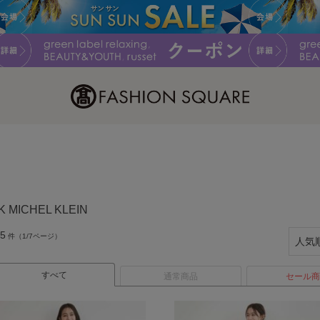
K MICHEL KLEIN
5
件（1/7ページ）
すべて
通常商品
セール商