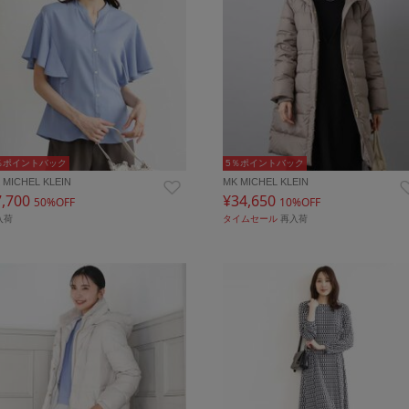
％ポイントバック
5％ポイントバック
 MICHEL KLEIN
MK MICHEL KLEIN
7,700
¥34,650
50%OFF
10%OFF
入荷
タイムセール
再入荷