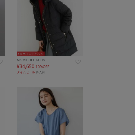
5％ポイントバック
MK MICHEL KLEIN
¥34,650
10%OFF
タイムセール
再入荷