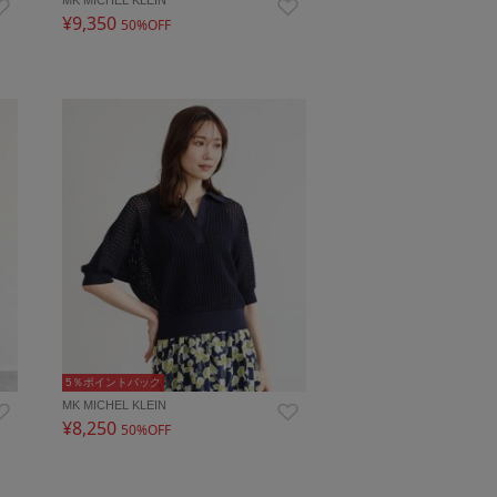
¥9,350
50%OFF
5％ポイントバック
MK MICHEL KLEIN
¥8,250
50%OFF