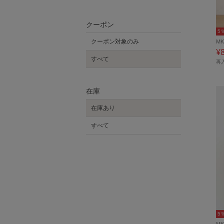
クーポン
5
クーポン対象のみ
MK
¥
すべて
再
在庫
在庫あり
すべて
5
MK