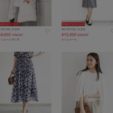
％ポイントバック
5％ポイントバック
 MICHEL KLEIN
MK MICHEL KLEIN
34,650
¥10,450
10%OFF
50%OFF
イムセール
再入荷
タイムセール