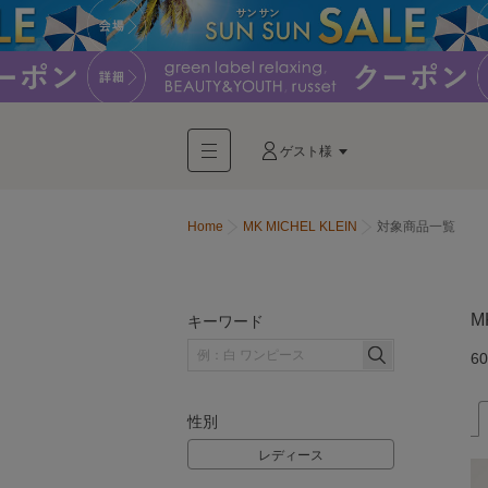
ゲスト様
Home
MK MICHEL KLEIN
対象商品一覧
M
キーワード
60
性別
レディース